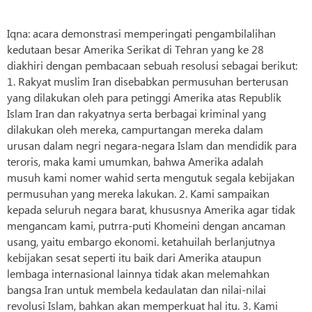
Iqna: acara demonstrasi memperingati pengambilalihan
kedutaan besar Amerika Serikat di Tehran yang ke 28
diakhiri dengan pembacaan sebuah resolusi sebagai berikut:
1. Rakyat muslim Iran disebabkan permusuhan berterusan
yang dilakukan oleh para petinggi Amerika atas Republik
Islam Iran dan rakyatnya serta berbagai kriminal yang
dilakukan oleh mereka, campurtangan mereka dalam
urusan dalam negri negara-negara Islam dan mendidik para
teroris, maka kami umumkan, bahwa Amerika adalah
musuh kami nomer wahid serta mengutuk segala kebijakan
permusuhan yang mereka lakukan. 2. Kami sampaikan
kepada seluruh negara barat, khususnya Amerika agar tidak
mengancam kami, putrra-puti Khomeini dengan ancaman
usang, yaitu embargo ekonomi. ketahuilah berlanjutnya
kebijakan sesat seperti itu baik dari Amerika ataupun
lembaga internasional lainnya tidak akan melemahkan
bangsa Iran untuk membela kedaulatan dan nilai-nilai
revolusi Islam, bahkan akan memperkuat hal itu. 3. Kami