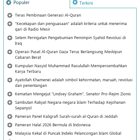
Populer
Terkini
Teras Pembinaan Generasi Al-Quran
"Kecekapan dan penguasaan" adalah kriteria untuk menerima
qari di Radio Mesir
Setem Peringatan Pengebumian Pemimpin Syahid Revolusi di
Iraq
Operasi Pusat Al-Quran Gaza Terus Berlangsung Meskipun
Cabaran Berat
Kumpulan Nasyid Muhammad Rasulullah Mempersembahkan
Karya Terbaru
Ayatollah Khamenei adalah simbol kehormatan, maruah, revolusi
dan penentangan
Kematian Mengejut "Lindsey Graham", Senator Pro-Rejim Zionis
Sambutan Rakyat Negara-negara Islam Terhadap Kejohanan
Sepanyol
Pameran Panel Kaligrafi Surah-surah al-Quran di Jeddah
Pameran Halal 2026 Bermula di Indonesia
Malaysia Kekal di Puncak Indeks Pelancongan Islam Global