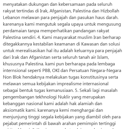
menyatakan dukungan dan kebersamaan pada seluruh
rakyat tertindas di Irak, Afganistan, Palestina dan Hizbollah
Lebanon melawan para penjajah dan pasukan haus darah.
karenanya kami mengutuk segala upaya untuk mengusung
perdamaian tanpa memperhatikan pandangan rakyat
Palestina sendiri. 4. Kami masyarakat muslim Iran berharap
ditegakkannya kestabilan keamanan di Kawasan dan solusi
untuk merealisasikan hal itu adalah keluarnya para penjajah
dari Irak dan Afganistan serta seluruh tanah air Islam,
khususnya Palestina. kami pun berharapa pada lembaga
internsional seperti PBB, OKI dan Persatuan Negara-Negara
Non Blok hendaknya melakukan tugas konstitusinya serta
melawan semua kebijakan imprealisme internasional
sebagai bentuk tugas kemanusiaan. 5. Sekali lagi masalah
pengembangan tekhnologi Nuklir yang merupakan
kebanggan nasional kami adalah hak alamiah dan
aksiomatik kami. karenanya kemi menghargai dan
menjunjung tinggi segala kebijakan yang diambil oleh para
pejabat pemerintah di bawah arahan pemimpin tertinggi