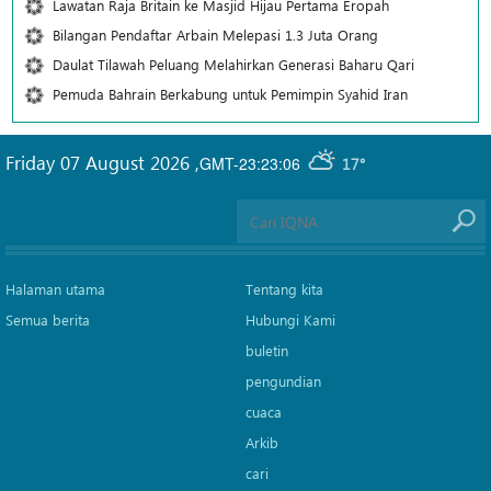
Lawatan Raja Britain ke Masjid Hijau Pertama Eropah
Bilangan Pendaftar Arbain Melepasi 1.3 Juta Orang
Daulat Tilawah Peluang Melahirkan Generasi Baharu Qari
Pemuda Bahrain Berkabung untuk Pemimpin Syahid Iran
Friday 07 August 2026
,
GMT-23:23:06
17°
Halaman utama
Tentang kita
Semua berita
Hubungi Kami
buletin
pengundian
cuaca
Arkib
cari