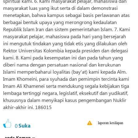
spiritual kami. 6. Kami masyarakat pelajar, mahasiswa dan
masyarakat luas yang ikut serta di dalam demonstrasi
menetapkan, bahwa kampus sebagai basis perlawanan atas
berbagai bentuk upaya yang merongrong kedaulatan
Republik Islam Iran dan sistem pemerintahan Islam. 7. Kami
masyarakat pelajar, mahasiswa pada hari yang bersejarah
ini mengutuk tindakan yang tidak etis yang dilakukan oleh
Rektor Universitas Kolombia kepada presiden dan delegasi
kami. 8. Kami pada kesempatan ini dan pada tahun yang
diberi nama dengan persatuan nasional dan kerukunan
Islami memperbaharui loyalitas (bay'at) kami kepada Alm.
Imam Khomeini, para syuhada dan pemimpin tercinta kami
Imam Ali Khamenei serta mendukung segala kebijakan tiga
lembaga tertinggi negara, legislatif, eksekutif dan yudikatif,
khususnya dalam menyikapi kasus pengembangan Nuklir
akhir-akhir ini. 186015
laporan kesilapan
0
Suka