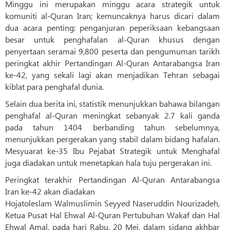
Minggu ini merupakan minggu acara strategik untuk
komuniti al-Quran Iran; kemuncaknya harus dicari dalam
dua acara penting: penganjuran peperiksaan kebangsaan
besar untuk penghafalan al-Quran khusus dengan
penyertaan seramai 9,800 peserta dan pengumuman tarikh
peringkat akhir Pertandingan Al-Quran Antarabangsa Iran
ke-42, yang sekali lagi akan menjadikan Tehran sebagai
kiblat para penghafal dunia.
Selain dua berita ini, statistik menunjukkan bahawa bilangan
penghafal al-Quran meningkat sebanyak 2.7 kali ganda
pada tahun 1404 berbanding tahun sebelumnya,
menunjukkan pergerakan yang stabil dalam bidang hafalan.
Mesyuarat ke-35 Ibu Pejabat Strategik untuk Menghafal
juga diadakan untuk menetapkan hala tuju pergerakan ini.
Peringkat terakhir Pertandingan Al-Quran Antarabangsa
Iran ke-42 akan diadakan
Hojatoleslam Walmuslimin Seyyed Naseruddin Nourizadeh,
Ketua Pusat Hal Ehwal Al-Quran Pertubuhan Wakaf dan Hal
Ehwal Amal, pada hari Rabu, 20 Mei, dalam sidang akhbar