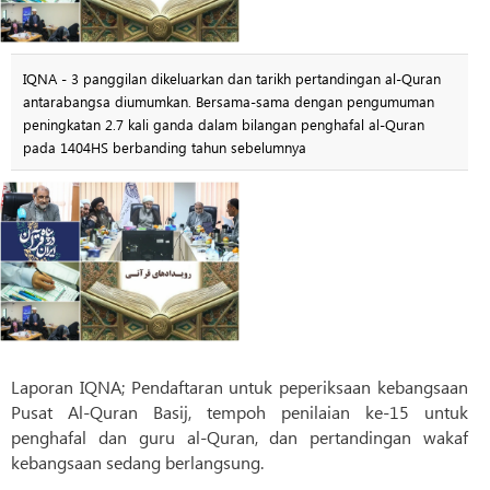
IQNA - 3 panggilan dikeluarkan dan tarikh pertandingan al-Quran
antarabangsa diumumkan. Bersama-sama dengan pengumuman
peningkatan 2.7 kali ganda dalam bilangan penghafal al-Quran
pada 1404HS berbanding tahun sebelumnya
Laporan IQNA; Pendaftaran untuk peperiksaan kebangsaan
Pusat Al-Quran Basij, tempoh penilaian ke-15 untuk
penghafal dan guru al-Quran, dan pertandingan wakaf
kebangsaan sedang berlangsung.