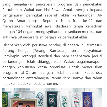
yang menjelaskan pencapaian, program dan pendekatan
Pertubuhan Wakaf dan Hal Ehwal Amal, merujuk kepada
penganjuran peringkat separuh akhir Pertandingan Al-
Quran Antarabangsa Republik Islam Iran ke-42 dan
menyatakan: Peringkat awal diadakan tanpa kehadiran
dengan 104 negara mengisytiharkan kesediaan mereka, dan
akhirnya 58 negara telah berjaya ke peringkat akhir.
Disebabkan oleh peristiwa penting di negara ini, termasuk
Perang Ketiga (Perang Ramadan), serta kesyahidan
Pemimpin Tertinggi Revolusi dan para sahabatnya, jadual
pertandingan telah ditangguhkan; Walau bagaimanapun,
dengan keputusan ketua organisasi untuk meneruskan
program al-Quran dengan lebih serius, kedua-dua
pertandingan antarabangsa (tahun sebelumnya dan tahun
ini) akan diadakan pada tahun ini.