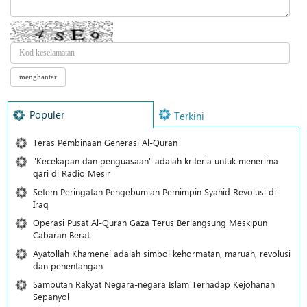
Populer
Terkini
Teras Pembinaan Generasi Al-Quran
"Kecekapan dan penguasaan" adalah kriteria untuk menerima
qari di Radio Mesir
Setem Peringatan Pengebumian Pemimpin Syahid Revolusi di
Iraq
Operasi Pusat Al-Quran Gaza Terus Berlangsung Meskipun
Cabaran Berat
Ayatollah Khamenei adalah simbol kehormatan, maruah, revolusi
dan penentangan
Sambutan Rakyat Negara-negara Islam Terhadap Kejohanan
Sepanyol