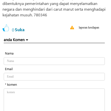
dibentuknya pemerintahan yang dapat menyelamatkan
negara dan menghindari dari carut marut serta menghadapi
kejahatan musuh. 780346
laporan kesilapan
0
Suka
anda Komen
Nama
Email
* komen