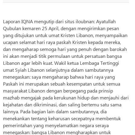
Laporan IQNA mengutip dari situs iloubnan: Ayatullah
Qubulan kemaren 25 April, dengan mengirimkan pesan
yang ditujukan untuk umat Kristen Libanon, menyampaikan
ucapan selamat hari raya paskah Kristen kepada mereka,
dan mengaharap semoga hari yang penuh dengan barokah
ini akan menjadi titik permulaan untuk persatuan bangsa
Libanon agar lebih kuat. Wakil ketua Lembaga Tertinggi
umat Syiah Libanon selanjutnya dalam sambutannya
menegaskan: saya mengaharap bahwa hari raya yang
Paskah ini merupakan sebuah kesempatan untuk semua
masyarakat Libanon dengan berpegang pada prinsip
mazhab mengajak pada kerukunan hidup dan menjauhi dari
kejahatan dan dikriminasi, dan saling bertemu satu sama
lainnya. Pada bagian lain dalam sambutannya, dia
menekankan tentang keharusan secepatnya membentuk
pemerintahan yang menyelamatkan negara seraya
menegaskan: bangsa Libanon mengharapkan untuk