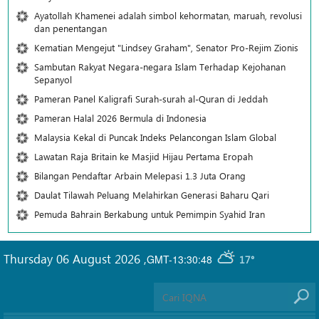
Ayatollah Khamenei adalah simbol kehormatan, maruah, revolusi
dan penentangan
Kematian Mengejut "Lindsey Graham", Senator Pro-Rejim Zionis
Sambutan Rakyat Negara-negara Islam Terhadap Kejohanan
Sepanyol
Pameran Panel Kaligrafi Surah-surah al-Quran di Jeddah
Pameran Halal 2026 Bermula di Indonesia
Malaysia Kekal di Puncak Indeks Pelancongan Islam Global
Lawatan Raja Britain ke Masjid Hijau Pertama Eropah
Bilangan Pendaftar Arbain Melepasi 1.3 Juta Orang
Daulat Tilawah Peluang Melahirkan Generasi Baharu Qari
Pemuda Bahrain Berkabung untuk Pemimpin Syahid Iran
Thursday 06 August 2026
,
GMT-13:30:48
17°