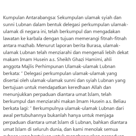
Kumpulan Antarabangsa: Sekumpulan ulamak syiah dan
sunni Lubnan dalam bentuk delegasi perkumpulan ulamak-
ulamak di negara ini, telah berkumpul dan mengadakan
lawatan ke karbala dengan tujuan memerangi fitnah-fitnah
antara mazhab. Menurut laporan berita Burasa, ulamak-
ulamak Lubnan telah menziarahi dan mengenali lebih dekat
makam Imam Husein a.s. Sheikh Ghazi Hamimi, ahli
anggota Majlis Perhimpunan Ulamak-ulamak Lubnan
berkata: “ Delegasi perkumpulan ulamak-ulamak yang
disertai oleh ulamak-ulamak sunni dan syiah Lubnan yang
bertujuan untuk mendapatkan keredhaan Allah dan
menunjukkan perpaduan diantara umat Islam, telah
berkumpul dan menziarahi makan Imam Husein a.s. Beliau
berkata lagi: “ Berkumpulnya ulamak-ulamak Lubnan dari
awal pertubuhannya bukanlah hanya untuk menjaga
perpaduan diantara umat Islam di Lubnan, bahkan diantara
umat Islam di seluruh dunia, dan kami menolak semua
cubaan yang bertujuan untuk menghancurkan perpaduan