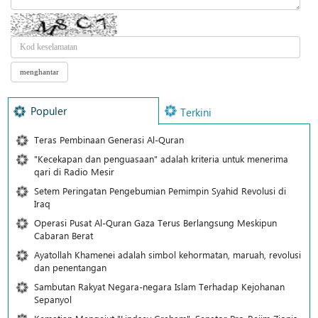
Populer
Terkini
Teras Pembinaan Generasi Al-Quran
"Kecekapan dan penguasaan" adalah kriteria untuk menerima
qari di Radio Mesir
Setem Peringatan Pengebumian Pemimpin Syahid Revolusi di
Iraq
Operasi Pusat Al-Quran Gaza Terus Berlangsung Meskipun
Cabaran Berat
Ayatollah Khamenei adalah simbol kehormatan, maruah, revolusi
dan penentangan
Sambutan Rakyat Negara-negara Islam Terhadap Kejohanan
Sepanyol