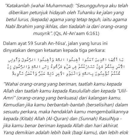
"Katakanlah (wahai Muhammad): "Sesungguhnya aku telah
diberikan petunjuk hidayah oleh Tuhanku ke jalan yang
betul lurus, (kepada) agama yang tetap teguh, iaitu agama
Nabi Ibrahim yang ikhlas, dan tiadalah ia dari orang-orang
musyrik".
(Qs, Al-An'aam 6:161)
Dalam ayat 59 Surah An-Nisa', jalan yang lurus ini
dinyatakan dengan ketaatan kepada tiga perkara:
يَا أَيُّهَا الَّذِينَ آمَنُوا أَطِيعُوا اللَّهَ وَأَطِيعُوا الرَّسُولَ وَأُولِي
الْأَمْرِ مِنْكُمْ فَإِنْ تَنَازَعْتُمْ فِي شَيْءٍ فَرُدُّوهُ إِلَى اللَّهِ وَالرَّسُولِ إِنْ
كُنْتُمْ تُؤْمِنُونَ بِاللَّهِ وَالْيَوْمِ الْآخِرِ ذَلِكَ خَيْرٌ وَأَحْسَنُ تَأْوِيلًا
"Wahai orang-orang yang beriman, taatlah kamu kepada
Allah dan taatlah kamu kepada Rasulullah dan kepada "Ulil-
Amri" (orang-orang yang berkuasa) dari kalangan kamu.
Kemudian jika kamu berbantah-bantah (berselisihan) dalam
sesuatu perkara, maka hendaklah kamu mengembalikannya
kepada (Kitab) Allah (Al-Quran) dan (Sunnah) RasulNya -
jika kamu benar beriman kepada Allah dan hari akhirat.
Yang demikian adalah lebih baik (bagi kamu), dan lebih elok