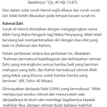
faedahnya."
(Qs, Al-Hijr 15:87)
Dan dalam solat surah Hamd wajib dibaca dan surah-surah
lain tidak boleh dibacakan pada tempat bacaan surah ini.
Rahmat Ilahi
Surah Al-Hamd dimulakan dengan mengagungkan nama
Allah Yang Maha Pengasih lagi Maha Penyayang. Allah telah
berulang kali memperkenalkan diri dengan dua sifat yang
baik ini (Rahman dan Rahim).
Dalam perbezaan antara dua perkataan ini, dikatakan:
"Rahman bermaksud kepelbagaian dan kelimpahan rahmat
Ilahi, yang merangkumi semua hamba, baik yang beriman
mahupun yang kafir, dan Rahim bermaksud rahmat Allah
yang kekal, yang khusus untuk hamba-hamba yang
beriman” (KR, Tafsir-Al-Mizan).
Diriwayatkan daripada Nabi (SAW) yang bermaksud:
“Allah
mempunyai seratus nikmat dan menurunkan satu
daripadanya ke bumi dan membagi-bagikannya kepada
makhluk-Nya. Dengan rahmat itulah bahawa makhluk