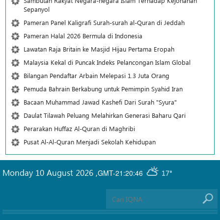
Sambutan Rakyat Negara-negara Islam Terhadap Kejohanan
Sepanyol
Pameran Panel Kaligrafi Surah-surah al-Quran di Jeddah
Pameran Halal 2026 Bermula di Indonesia
Lawatan Raja Britain ke Masjid Hijau Pertama Eropah
Malaysia Kekal di Puncak Indeks Pelancongan Islam Global
Bilangan Pendaftar Arbain Melepasi 1.3 Juta Orang
Pemuda Bahrain Berkabung untuk Pemimpin Syahid Iran
Bacaan Muhammad Jawad Kashefi Dari Surah "Syura"
Daulat Tilawah Peluang Melahirkan Generasi Baharu Qari
Perarakan Huffaz Al-Quran di Maghribi
Pusat Al-Al-Quran Menjadi Sekolah Kehidupan
Monday 10 August 2026
,
GMT-21:20:46
17°