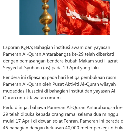
Laporan IQNA; Bahagian institusi awam dan yayasan
Pameran Al-Quran Antarabangsa ke-29 telah diberkati
dengan pemasangan bendera kubah Makam suci Hazrat
Seyyed al-Syuhada (as) pada 19 April yang lalu.
Bendera ini dipasang pada hari ketiga pembukaan rasmi
Pameran Al-Quran oleh Pusat Aktiviti Al-Quran wilayah
muqaddas Husseini di bahagian institut dan yayasan Al-
Quran untuk lawatan umum.
Perlu diingat bahawa Pameran Al-Quran Antarabangsa ke-
29 telah dibuka kepada orang ramai selama dua minggu
mulai 17 April di dewan solat Tehran. Pameran ini berada di
45 bahagian dengan keluasan 40,000 meter persegi, dibuka