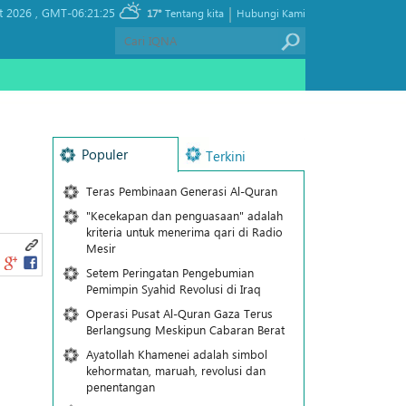
|
t 2026 ,
GMT-06:21:25
17°
Tentang kita
Hubungi Kami
Populer
Terkini
Teras Pembinaan Generasi Al-Quran
"Kecekapan dan penguasaan" adalah
kriteria untuk menerima qari di Radio
Mesir
Setem Peringatan Pengebumian
Pemimpin Syahid Revolusi di Iraq
Operasi Pusat Al-Quran Gaza Terus
Berlangsung Meskipun Cabaran Berat
Ayatollah Khamenei adalah simbol
kehormatan, maruah, revolusi dan
penentangan