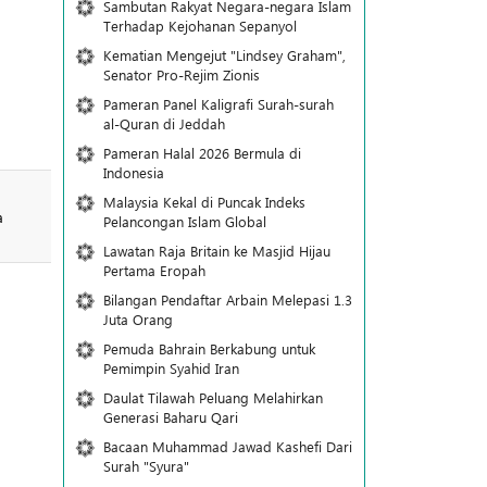
Sambutan Rakyat Negara-negara Islam
Terhadap Kejohanan Sepanyol
Kematian Mengejut "Lindsey Graham",
Senator Pro-Rejim Zionis
Pameran Panel Kaligrafi Surah-surah
al-Quran di Jeddah
Pameran Halal 2026 Bermula di
Indonesia
Malaysia Kekal di Puncak Indeks
a
Pelancongan Islam Global
Lawatan Raja Britain ke Masjid Hijau
Pertama Eropah
Bilangan Pendaftar Arbain Melepasi 1.3
Juta Orang
Pemuda Bahrain Berkabung untuk
Pemimpin Syahid Iran
Daulat Tilawah Peluang Melahirkan
Generasi Baharu Qari
Bacaan Muhammad Jawad Kashefi Dari
Surah "Syura"