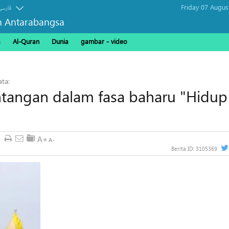
Friday 07 Augus
فارسی
n Antarabangsa
a
Al-Quran
Dunia
gambar - video
ta:
ntangan dalam fasa baharu "Hidup
Berita ID:
3105369