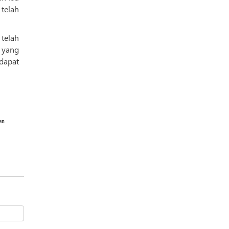
telah
telah
an