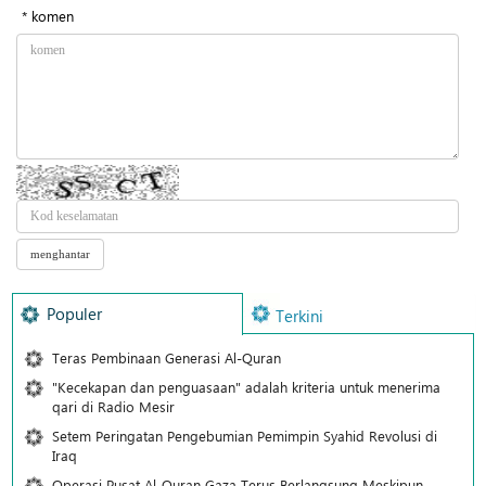
* komen
Populer
Terkini
Teras Pembinaan Generasi Al-Quran
"Kecekapan dan penguasaan" adalah kriteria untuk menerima
qari di Radio Mesir
Setem Peringatan Pengebumian Pemimpin Syahid Revolusi di
Iraq
Operasi Pusat Al-Quran Gaza Terus Berlangsung Meskipun