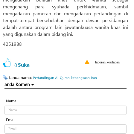
mengenang para syuhada perkhidmatan, sambil
mengadakan pameran dan mengadakan pertandingan di
tempat-tempat bersebelahan dengan dewan persidangan
adalah antara program lain jawatankuasa wanita khas ini
yang digunakan dalam bidang ini.
4251988
laporan kesilapan
0
Suka
tanda nama:
Pertandingan Al-Quran
kebangsaan
Iran
anda Komen
Nama
Email