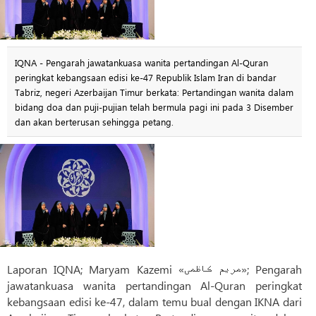
IQNA - Pengarah jawatankuasa wanita pertandingan Al-Quran
peringkat kebangsaan edisi ke-47 Republik Islam Iran di bandar
Tabriz, negeri Azerbaijan Timur berkata: Pertandingan wanita dalam
bidang doa dan puji-pujian telah bermula pagi ini pada 3 Disember
dan akan berterusan sehingga petang.
Laporan IQNA; Maryam Kazemi «مریم کاظمی»; Pengarah
jawatankuasa wanita pertandingan Al-Quran peringkat
kebangsaan edisi ke-47, dalam temu bual dengan IKNA dari