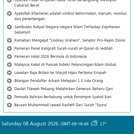
Cabaran Berat
Ayatollah Khamenei adalah simbol kehormatan, maruah, revolusi
dan penentangan
Sambutan Rakyat Negara-negara Islam Terhadap Kejohanan
Sepanyol
Kematian Mengejut "Lindsey Graham", Senator Pro-Rejim Zionis
Pameran Panel Kaligrafi Surah-surah al-Quran di Jeddah
Pameran Halal 2026 Bermula di Indonesia
Malaysia Kekal di Puncak Indeks Pelancongan Islam Global
Lawatan Raja Britain ke Masjid Hijau Pertama Eropah
Bilangan Pendaftar Arbain Melepasi 1.3 Juta Orang
Daulat Tilawah Peluang Melahirkan Generasi Baharu Qari
Pemuda Bahrain Berkabung untuk Pemimpin Syahid Iran
Bacaan Muhammad Jawad Kashefi Dari Surah "Syura"
Saturday 08 August 2026
,
GMT-09:18:49
17°