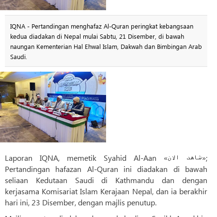
IQNA - Pertandingan menghafaz Al-Quran peringkat kebangsaan
kedua diadakan di Nepal mulai Sabtu, 21 Disember, di bawah
naungan Kementerian Hal Ehwal Islam, Dakwah dan Bimbingan Arab
Saudi.
Laporan IQNA, memetik Syahid Al-Aan «شاهد الان»;
Pertandingan hafazan Al-Quran ini diadakan di bawah
seliaan Kedutaan Saudi di Kathmandu dan dengan
kerjasama Komisariat Islam Kerajaan Nepal, dan ia berakhir
hari ini, 23 Disember, dengan majlis penutup.