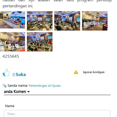
pertandingan ini.
4255645
laporan kesilapan
0
Suka
tanda nama:
Pertandingan Al-Quran
anda Komen
Nama