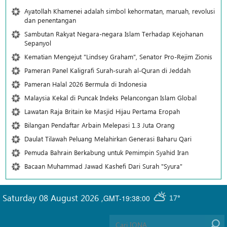
Ayatollah Khamenei adalah simbol kehormatan, maruah, revolusi
dan penentangan
Sambutan Rakyat Negara-negara Islam Terhadap Kejohanan
Sepanyol
Kematian Mengejut "Lindsey Graham", Senator Pro-Rejim Zionis
Pameran Panel Kaligrafi Surah-surah al-Quran di Jeddah
Pameran Halal 2026 Bermula di Indonesia
Malaysia Kekal di Puncak Indeks Pelancongan Islam Global
Lawatan Raja Britain ke Masjid Hijau Pertama Eropah
Bilangan Pendaftar Arbain Melepasi 1.3 Juta Orang
Daulat Tilawah Peluang Melahirkan Generasi Baharu Qari
Pemuda Bahrain Berkabung untuk Pemimpin Syahid Iran
Bacaan Muhammad Jawad Kashefi Dari Surah "Syura"
Saturday 08 August 2026
,
GMT-19:38:00
17°