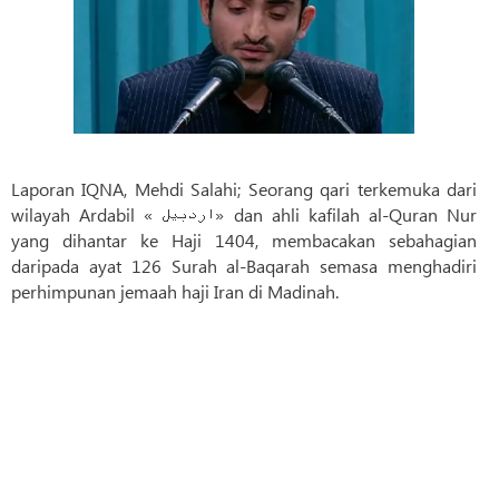
Laporan IQNA, Mehdi Salahi; Seorang qari terkemuka dari
wilayah Ardabil « اردبیل» dan ahli kafilah al-Quran Nur
yang dihantar ke Haji 1404, membacakan sebahagian
daripada ayat 126 Surah al-Baqarah semasa menghadiri
perhimpunan jemaah haji Iran di Madinah.