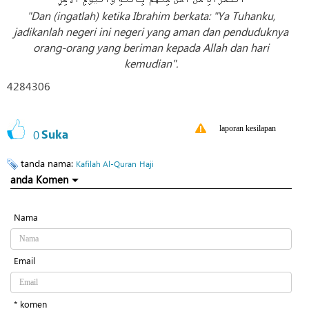
"Dan (ingatlah) ketika Ibrahim berkata: "Ya Tuhanku,
jadikanlah negeri ini negeri yang aman dan penduduknya
orang-orang yang beriman kepada Allah dan hari
kemudian".
4284306
laporan kesilapan
0
Suka
tanda nama:
Kafilah Al-Quran
Haji
anda Komen
Nama
Email
* komen