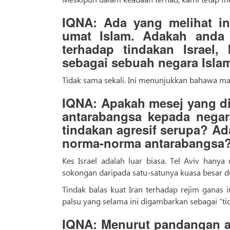
IQNA: Ada yang melihat in
umat Islam. Adakah anda 
terhadap tindakan Israel
sebagai sebuah negara Isl
Tidak sama sekali. Ini menunjukkan bahawa m
IQNA: Apakah mesej yang di
antarabangsa kepada nega
tindakan agresif serupa? A
norma-norma antarabangsa
Kes Israel adalah luar biasa. Tel Aviv ha
sokongan daripada satu-satunya kuasa besar d
Tindak balas kuat Iran terhadap rejim ganas 
palsu yang selama ini digambarkan sebagai “ti
IQNA: Menurut pandangan an