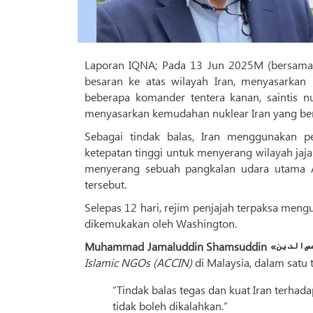
Laporan IQNA; Pada 13 Jun 2025M (bersamaa
besaran ke atas wilayah Iran, menyasarkan
beberapa komander tentera kanan, saintis n
menyasarkan kemudahan nuklear Iran yang bers
Sebagai tindak balas, Iran menggunakan 
ketepatan tinggi untuk menyerang wilayah jajah
menyerang sebuah pangkalan udara utama Am
tersebut.
Selepas 12 hari, rejim penjajah terpaksa men
dikemukakan oleh Washington.
Islamic NGOs (ACCIN)
di Malaysia, dalam satu
“Tindak balas tegas dan kuat Iran terha
tidak boleh dikalahkan.”