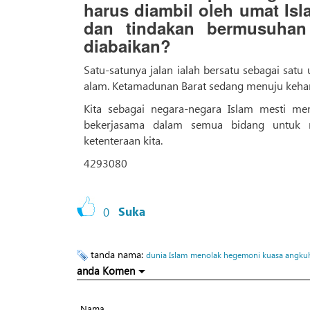
harus diambil oleh umat Isl
dan tindakan bermusuhan 
diabaikan?
Satu-satunya jalan ialah bersatu sebagai sat
alam. Ketamadunan Barat sedang menuju keha
Kita sebagai negara-negara Islam mesti m
bekerjasama dalam semua bidang untuk 
ketenteraan kita.
4293080
0
Suka
tanda nama:
dunia Islam
menolak hegemoni kuasa angkuh
anda Komen
Nama