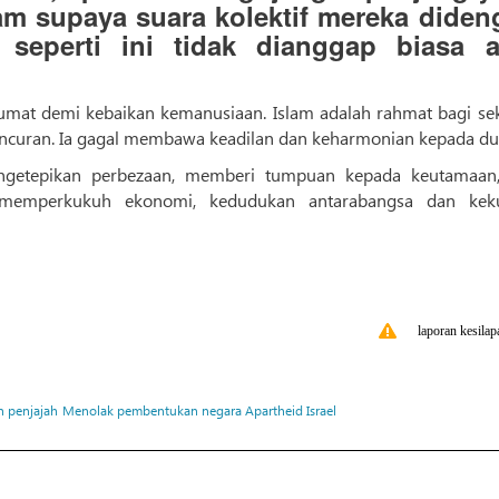
am supaya suara kolektif mereka diden
seperti ini tidak dianggap biasa a
u umat demi kebaikan kemanusiaan. Islam adalah rahmat bagi sek
ncuran. Ia gagal membawa keadilan dan keharmonian kepada du
engetepikan perbezaan, memberi tumpuan kepada keutamaan
memperkukuh ekonomi, kedudukan antarabangsa dan kek
laporan kesilap
 penjajah
Menolak pembentukan negara Apartheid Israel