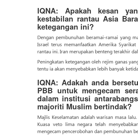
IQNA: Apakah kesan yan
kestabilan rantau Asia Bar
ketegangan ini?
Dengan pembunuhan beramai-ramai yang masi
Israel terus memanfaatkan Amerika Syarika
rantau ini. Iran merupakan benteng terakhir d
Peningkatan ketegangan oleh rejim ganas yan
tentu ia akan menyebabkan lebih banyak ketidak
IQNA: Adakah anda bersetu
PBB untuk mengecam seran
dalam institusi antaraban
majoriti Muslim bertindak?
Majlis Keselamatan adalah warisan masa lalu. I
Kuasa veto lima negara telah menyebabka
mengecam pencerobohan dan pembunuhan bera