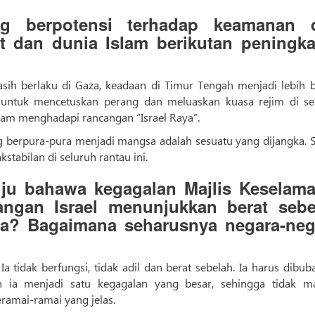
g berpotensi terhadap keamanan 
at dan dunia Islam berikutan peningka
h berlaku di Gaza, keadaan di Timur Tengah menjadi lebih b
t untuk mencetuskan perang dan meluaskan kuasa rejim di se
alam menghadapi rancangan “Israel Raya”.
g berpura-pura menjadi mangsa adalah sesuatu yang dijangka. 
stabilan di seluruh rantau ini.
ju bahawa kegagalan Majlis Keselama
gan Israel menunjukkan berat sebe
gsa? Bagaimana seharusnya negara-neg
a tidak berfungsi, tidak adil dan berat sebelah. Ia harus dibub
n ia menjadi satu kegagalan yang besar, sehingga tidak 
mai-ramai yang jelas.