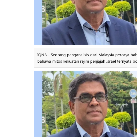
IQNA - Seorang penganalisis dari Malaysia percaya bah
bahawa mitos kekuatan rejim penjajah Israel ternyata b