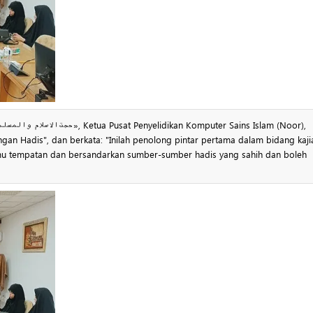
an Hadis", dan berkata: "Inilah penolong pintar pertama dalam bidang kaji
lmu tempatan dan bersandarkan sumber-sumber hadis yang sahih dan boleh