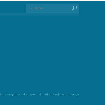
rang kandungannya akan mengakibatkan tindakan undang-