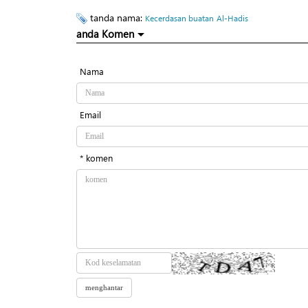
tanda nama:
Kecerdasan buatan
Al-Hadis
anda Komen
Nama
Email
* komen