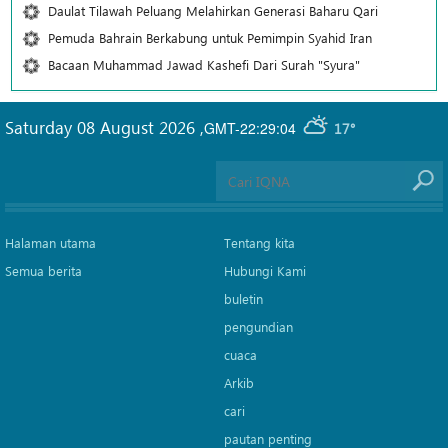
Daulat Tilawah Peluang Melahirkan Generasi Baharu Qari
Pemuda Bahrain Berkabung untuk Pemimpin Syahid Iran
Bacaan Muhammad Jawad Kashefi Dari Surah "Syura"
Saturday 08 August 2026
,
GMT-22:29:04
17°
Halaman utama
Tentang kita
Semua berita
Hubungi Kami
buletin
pengundian
cuaca
Arkib
cari
pautan penting