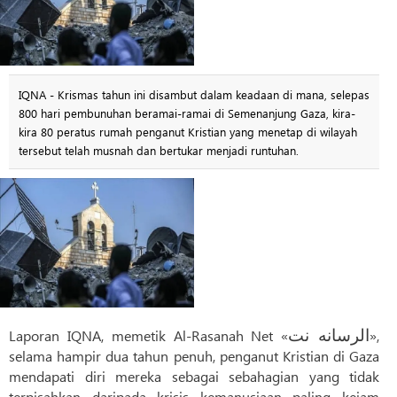
IQNA - Krismas tahun ini disambut dalam keadaan di mana, selepas
800 hari pembunuhan beramai-ramai di Semenanjung Gaza, kira-
kira 80 peratus rumah penganut Kristian yang menetap di wilayah
tersebut telah musnah dan bertukar menjadi runtuhan.
Laporan IQNA, memetik Al-Rasanah Net «
الرسانه نت
»,
selama hampir dua tahun penuh, penganut Kristian di Gaza
mendapati diri mereka sebagai sebahagian yang tidak
terpisahkan daripada krisis kemanusiaan paling kejam