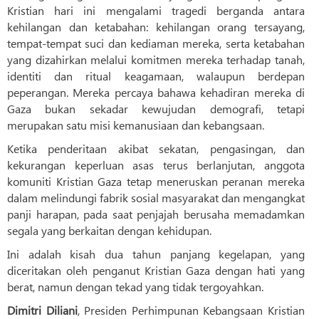
Kristian hari ini mengalami tragedi berganda antara
kehilangan dan ketabahan: kehilangan orang tersayang,
tempat-tempat suci dan kediaman mereka, serta ketabahan
yang dizahirkan melalui komitmen mereka terhadap tanah,
identiti dan ritual keagamaan, walaupun berdepan
peperangan. Mereka percaya bahawa kehadiran mereka di
Gaza bukan sekadar kewujudan demografi, tetapi
merupakan satu misi kemanusiaan dan kebangsaan.
Ketika penderitaan akibat sekatan, pengasingan, dan
kekurangan keperluan asas terus berlanjutan, anggota
komuniti Kristian Gaza tetap meneruskan peranan mereka
dalam melindungi fabrik sosial masyarakat dan mengangkat
panji harapan, pada saat penjajah berusaha memadamkan
segala yang berkaitan dengan kehidupan.
Ini adalah kisah dua tahun panjang kegelapan, yang
diceritakan oleh penganut Kristian Gaza dengan hati yang
berat, namun dengan tekad yang tidak tergoyahkan.
Dimitri Diliani
, Presiden Perhimpunan Kebangsaan Kristian