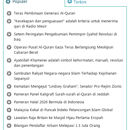
Populer
Terkini
Teras Pembinaan Generasi Al-Quran
"Kecekapan dan penguasaan" adalah kriteria untuk menerima
qari di Radio Mesir
Setem Peringatan Pengebumian Pemimpin Syahid Revolusi di
Iraq
Operasi Pusat Al-Quran Gaza Terus Berlangsung Meskipun
Cabaran Berat
Ayatollah Khamenei adalah simbol kehormatan, maruah, revolusi
dan penentangan
Sambutan Rakyat Negara-negara Islam Terhadap Kejohanan
Sepanyol
Kematian Mengejut "Lindsey Graham", Senator Pro-Rejim Zionis
Pameran Panel Kaligrafi Surah-surah al-Quran di Jeddah
Pameran Halal 2026 Bermula di Indonesia
Malaysia Kekal di Puncak Indeks Pelancongan Islam Global
Lawatan Raja Britain ke Masjid Hijau Pertama Eropah
Bilangan Pendaftar Arbain Melepasi 1.3 Juta Orang