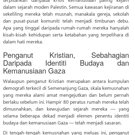
dalam sejarah moden Palestin. Semua kawasan kejiranan di
sekeliling mereka telah musnah, manakala gereja, sekolah
dan pusat-pusat komuniti telah menjadi timbunan debu.
Apa yang tinggal daripada rumah-rumah mereka hanyalah
kisah-kisah kehidupan serta ketabahan yang terpelihara di
dalam hati mereka.
Penganut Kristian, Sebahagian
Daripada Identiti Budaya dan
Kemanusiaan Gaza
Walaupun penganut Kristian merupakan antara kumpulan
demografi terkecil di Semenanjung Gaza, skala kemusnahan
yang mereka alami amat mengejutkan dan belum pernah
berlaku sebelum ini. Hampir 80 peratus rumah mereka telah
dimusnahkan, dan kewujudan sejarah mereka — yang
selama beberapa dekad menjadi elemen penentu identiti
budaya dan kemanusiaan Gaza — telah menjadi sasaran.
Di tengah-tengah kemusnahan yang meluas ini, penganut