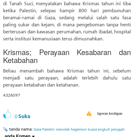
di Tanah Suci, menyatakan bahawa Krismas tahun ini tiba
ketika Palestin, selepas hampir 800 hari pembunuhan
beramai-ramai di Gaza, sedang melalui salah satu fasa
paling sukar dan kejam, di mana pengeboman tanpa henti
berterusan dan kawasan perumahan, rumah ibadat, hospital
serta institusi kemanusiaan terus dimusnahkan.
Krismas; Perayaan Kesabaran dan
Ketabahan
Beliau menambah bahawa Krismas tahun ini, sebelum
menjadi satu perayaan, adalah terlebih dahulu satu
perayaan ketabahan dan ketahanan.
4326097
laporan kesilapan
0
Suka
tanda nama:
Gaza Palestin
menolak hegemoni kuasa angkuh penjajah
anda Komen