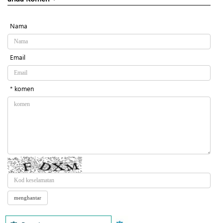
Nama
Email
* komen