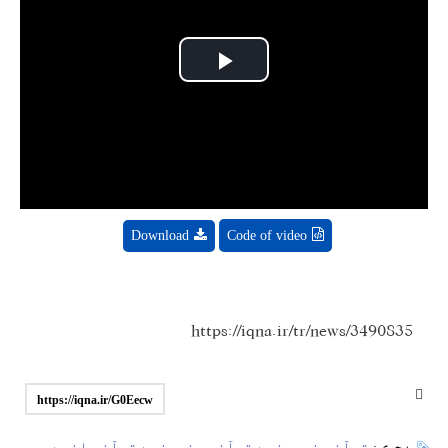
Play
Video
Download
Code of video
https://iqna.ir/tr/news/3490835
https://iqna.ir/G0Eecw
قرآنی خبرونه
قرآنی هنرونه
قرآنی انس