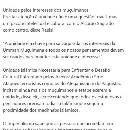
Unidade pelos interesses dos muçulmanos
Prestar atenção à unidade não é uma questão trivial, mas
um pacote intelectual e cultural com o Alcorão Sagrado
como centro, disse Raeisi.
“A unidade é a chave para salvaguardar os interesses da
Ummah Muçulmana e todos os nossos pensamentos devem
ser usados para manter esta unidade e interesse.”
Unidade Islâmica Necessária para Enfrentar o Desafio
Cultural Enfrentado pelos Jovens: Acadêmico Sírio
Ataques terroristas como os do Afeganistão e do Paquistão
incitam ainda mais os muçulmanos a estabelecerem a
unidade, disse ele, acrescentando que todos os estudiosos e
pensadores precisam odiar o takfirismo e seguir a
proximidade dos madhhabs islâmicos.
O imperialismo sabe que as pessoas que acreditam em
Deus são as barreiras mais importantes contra os seus