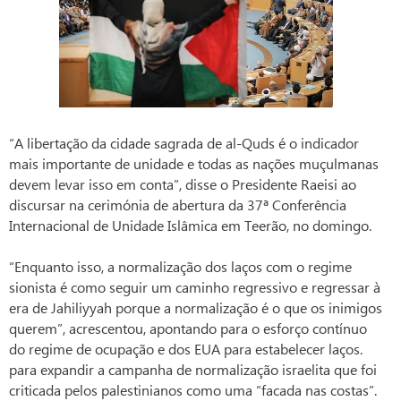
“A libertação da cidade sagrada de al-Quds é o indicador
mais importante de unidade e todas as nações muçulmanas
devem levar isso em conta”, disse o Presidente Raeisi ao
discursar na cerimónia de abertura da 37ª Conferência
Internacional de Unidade Islâmica em Teerão, no domingo.
“Enquanto isso, a normalização dos laços com o regime
sionista é como seguir um caminho regressivo e regressar à
era de Jahiliyyah porque a normalização é o que os inimigos
querem”, acrescentou, apontando para o esforço contínuo
do regime de ocupação e dos EUA para estabelecer laços.
para expandir a campanha de normalização israelita que foi
criticada pelos palestinianos como uma “facada nas costas”.