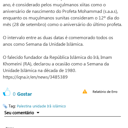
ano, é considerado pelos muçulmanos xiitas como o
aniversário de nascimento do Profeta Mohammad (s.a.a.s),
enquanto os muçulmanos sunitas consideram o 12º dia do
mês (28 de setembro) como o aniversário do último profeta.
O intervalo entre as duas datas é comemorado todos os
anos como Semana da Unidade Islâmica.
O falecido fundador da República Islâmica do Irã, Imam
Khomeini (RA), declarou a ocasião como a Semana da
Unidade Islâmica na década de 1980.
https://iqna.ir/en/news/3485389
Relatório de Erro
0
Gostar
Tag:
Palestina
unidade
Irã islâmico
Seu comentário