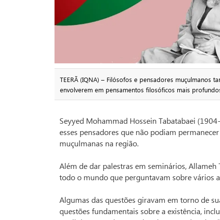
TEERÃ (IQNA) – Filósofos e pensadores muçulmanos t
envolverem em pensamentos filosóficos mais profundo
Seyyed Mohammad Hossein Tabatabaei (1904-19
esses pensadores que não podiam permanecer 
muçulmanas na região.
Além de dar palestras em seminários, Allameh
todo o mundo que perguntavam sobre vários as
Algumas das questões giravam em torno de sua 
questões fundamentais sobre a existência, inc