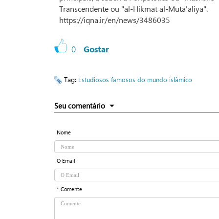
Transcendente ou "al-Hikmat al-Muta'aliya".
https://iqna.ir/en/news/3486035
0
Gostar
Tag:
Estudiosos famosos do mundo islâmico
Seu comentário
Nome
O Email
* Comente