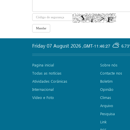
Friday 07 August 2026
,
GMT-11:46:27
6.73
Pagina inicial
Sobre nós
Todas as notícias
Contacte nos
Atividades Corânicas
Boletim
Internacional
Opinião
Vídeo e Foto
Climas
Arquivo
Pesquisa
Link
RSS