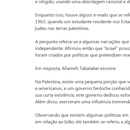
e religião, usando uma abordagem racional e di
Enquanto isso, houve alguns e-mails que se r
1963, quando um estudante residente nos Esta
judeu nas terras palestinas.
A pergunta referia-se a algumas narrações que
independente. Afirmou então que “Israel” provo
foram criados por políticas que pretendiam man
Em resposta, Allameh Tabatabei escreve:
Na Palestina, existe uma pequena porção que se
e americanos, e um governo fantoche conhecido
sua curta existência, este governo dedicou esfo
Além disso, exerceram uma influência tremenda
Observando que existem algumas políticas em
em relação ao Islão, ele também se referiu a a