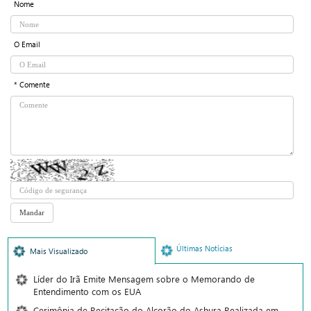
Nome
O Email
* Comente
Últimas Notícias
Mais Visualizado
Líder do Irã Emite Mensagem sobre o Memorando de
Entendimento com os EUA
Cerimônia de Recitação do Alcorão do Ashura Realizada em