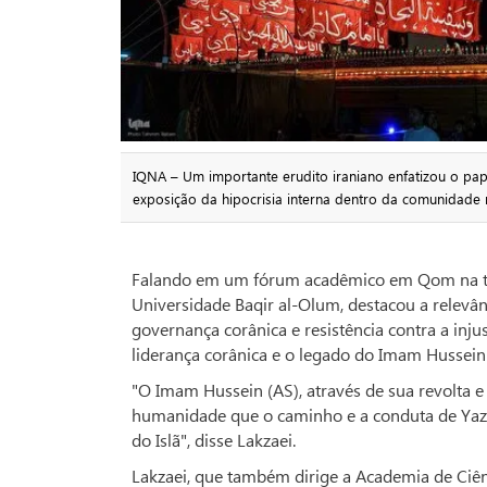
IQNA – Um importante erudito iraniano enfatizou o pap
exposição da hipocrisia interna dentro da comunidade
Falando em um fórum acadêmico em Qom na terç
Universidade Baqir al-Olum, destacou a relev
governança corânica e resistência contra a inju
liderança corânica e o legado do Imam Hussein 
"O Imam Hussein (AS), através de sua revolta e
humanidade que o caminho e a conduta de Yaz
do Islã", disse Lakzaei.
Lakzaei, que também dirige a Academia de Ciên