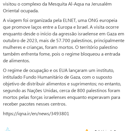
visitou o complexo da Mesquita Al-Aqsa na Jerusalém
Oriental ocupada.
A viagem foi organizada pela ELNET, uma ONG europeia
que promove laços entre a Europa e Israel. A visita ocorre
enquanto desde o início da agressão israelense em Gaza em
outubro de 2023, mais de 57.700 palestinos, principalmente
mulheres e crianças, foram mortos. O território palestino
também enfrenta fome, pois o regime bloqueou a entrada
de alimentos.
O regime de ocupação e os EUA lançaram um instituto,
intitulado Fundo Humanitário de Gaza, com o suposto
objetivo de distribuir alimentos e suprimentos; no entanto,
segundo as Nações Unidas, cerca de 800 palestinos foram
mortos pelas forças israelenses enquanto esperavam para
receber pacotes nesses centros.
https://iqna.ir/en/news/3493801