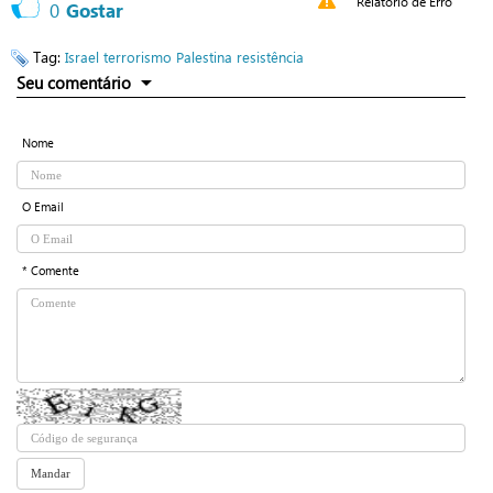
Relatório de Erro
0
Gostar
Tag:
Israel
terrorismo
Palestina
resistência
Seu comentário
Nome
O Email
* Comente