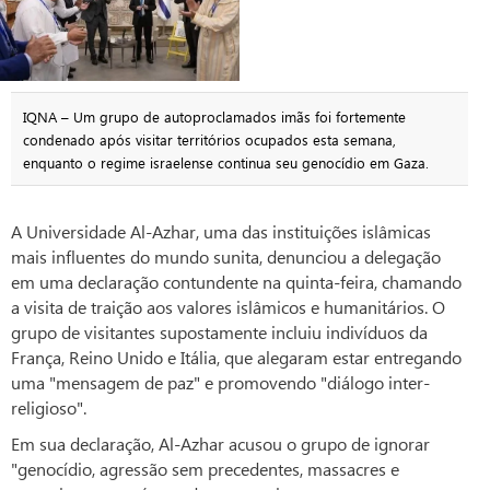
IQNA – Um grupo de autoproclamados imãs foi fortemente
condenado após visitar territórios ocupados esta semana,
enquanto o regime israelense continua seu genocídio em Gaza.
A Universidade Al-Azhar, uma das instituições islâmicas
mais influentes do mundo sunita, denunciou a delegação
em uma declaração contundente na quinta-feira, chamando
a visita de traição aos valores islâmicos e humanitários. O
grupo de visitantes supostamente incluiu indivíduos da
França, Reino Unido e Itália, que alegaram estar entregando
uma "mensagem de paz" e promovendo "diálogo inter-
religioso".
Em sua declaração, Al-Azhar acusou o grupo de ignorar
"genocídio, agressão sem precedentes, massacres e