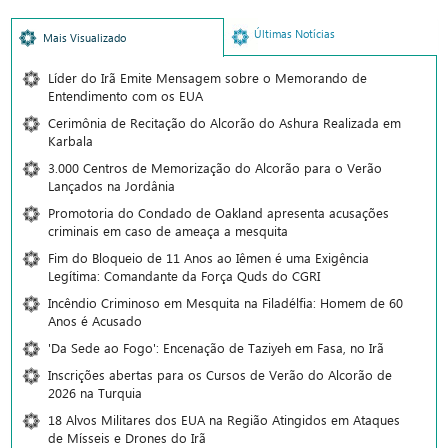
Últimas Notícias
Mais Visualizado
Líder do Irã Emite Mensagem sobre o Memorando de
Entendimento com os EUA
Cerimônia de Recitação do Alcorão do Ashura Realizada em
Karbala
3.000 Centros de Memorização do Alcorão para o Verão
Lançados na Jordânia
Promotoria do Condado de Oakland apresenta acusações
criminais em caso de ameaça a mesquita
Fim do Bloqueio de 11 Anos ao Iêmen é uma Exigência
Legítima: Comandante da Força Quds do CGRI
Incêndio Criminoso em Mesquita na Filadélfia: Homem de 60
Anos é Acusado
'Da Sede ao Fogo': Encenação de Taziyeh em Fasa, no Irã
Inscrições abertas para os Cursos de Verão do Alcorão de
2026 na Turquia
18 Alvos Militares dos EUA na Região Atingidos em Ataques
de Mísseis e Drones do Irã