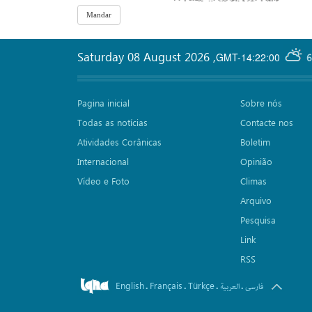
Saturday 08 August 2026
,
GMT-14:22:00
6
Pagina inicial
Sobre nós
Todas as notícias
Contacte nos
Atividades Corânicas
Boletim
Internacional
Opinião
Vídeo e Foto
Climas
Arquivo
Pesquisa
Link
RSS
English
Français
Türkçe
.
.
.
.
فارسی
العربیة