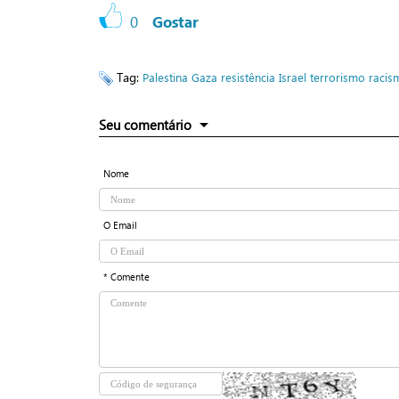
0
Gostar
Tag:
Palestina
Gaza
resistência
Israel
terrorismo
racis
Seu comentário
Nome
O Email
* Comente