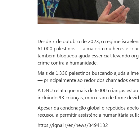
Desde 7 de outubro de 2023, o regime israele
61.000 palestinos — a maioria mulheres e cria
também bloqueou ajuda essencial, levando org
crime contra a humanidade.
Mais de 1.330 palestinos buscando ajuda alime
— principalmente ao redor dos chamados cent
A ONU relata que mais de 6.000 crianças estão
incluindo 93 crianças, morreram de fome devid
Apesar da condenação global e repetidos apelos
recusou a permitir assistência humanitária sufici
https://iqna.ir/en/news/3494132