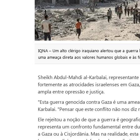
IQNA – Um alto clérigo iraquiano alertou que a guerra
uma ameaça direta aos valores humanos globais e às f
Sheikh Abdul-Mahdi al-Karbalai, representante 
fortemente as atrocidades israelenses em Gaz
ampla entre opressão e justiça.
"Esta guerra genocida contra Gaza é uma ameaça
Karbalai. "Pensar que este conflito não nos diz 
Ele rejeitou a noção de que a guerra é geogra
representa um confronto fundamental entre du
a Gaza ou à Cisjordânia. Mas na realidade, es