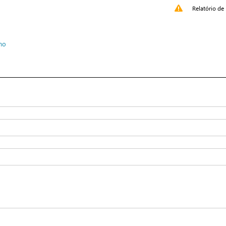
Relatório de 
mo