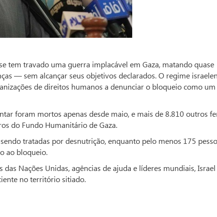
nse tem travado uma guerra implacável em Gaza, matando quase
nças — sem alcançar seus objetivos declarados. O regime israele
anizações de direitos humanos a denunciar o bloqueio como um
ntar foram mortos apenas desde maio, e mais de 8.810 outros fe
ros do Fundo Humanitário de Gaza.
 sendo tratadas por desnutrição, enquanto pelo menos 175 pesso
o ao bloqueio.
 das Nações Unidas, agências de ajuda e líderes mundiais, Israel
ente no território sitiado.