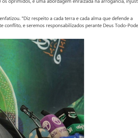
e os oprimidos, e uma abordagem enraizada na arrogância, injust
enfatizou. "Diz respeito a cada terra e cada alma que defende a
ste conflito, e seremos responsabilizados perante Deus Todo-Pod