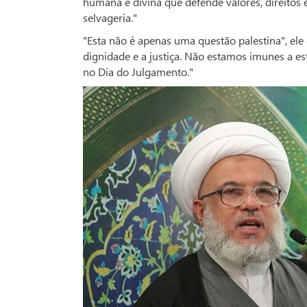
humana e divina que defende valores, direitos 
selvageria."
"Esta não é apenas uma questão palestina", ele 
dignidade e a justiça. Não estamos imunes a e
no Dia do Julgamento."