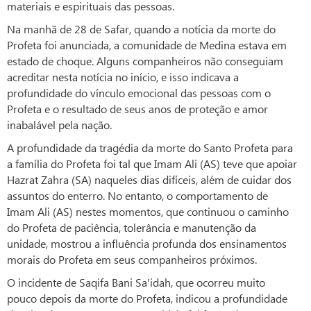
materiais e espirituais das pessoas.
Na manhã de 28 de Safar, quando a notícia da morte do
Profeta foi anunciada, a comunidade de Medina estava em
estado de choque. Alguns companheiros não conseguiam
acreditar nesta notícia no início, e isso indicava a
profundidade do vínculo emocional das pessoas com o
Profeta e o resultado de seus anos de proteção e amor
inabalável pela nação.
A profundidade da tragédia da morte do Santo Profeta para
a família do Profeta foi tal que Imam Ali (AS) teve que apoiar
Hazrat Zahra (SA) naqueles dias difíceis, além de cuidar dos
assuntos do enterro. No entanto, o comportamento de
Imam Ali (AS) nestes momentos, que continuou o caminho
do Profeta de paciência, tolerância e manutenção da
unidade, mostrou a influência profunda dos ensinamentos
morais do Profeta em seus companheiros próximos.
O incidente de Saqifa Bani Sa'idah, que ocorreu muito
pouco depois da morte do Profeta, indicou a profundidade