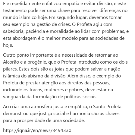
Ele repetidamente enfatizou empatia e evitar divisão, e este
testamento pode ser uma chave para resolver diferenças no
mundo islâmico hoje. Em segundo lugar, devemos tomar
seu exemplo na gestão de crises. O Profeta agiu com
sabedoria, paciência e moralidade ao lidar com problemas, e
esta abordagem é o melhor modelo para as sociedades de
hoje.
Outro ponto importante é a necessidade de retornar ao
Alcorão e à progênie, que o Profeta introduziu como os dois
pilares. Estes dois são as joias que podem salvar a nação
islâmica do abismo da divisão. Além disso, o exemplo do
Profeta de prestar atenção aos direitos das pessoas,
incluindo os fracos, mulheres e pobres, deve estar na
vanguarda da formulação de políticas sociais.
Ao criar uma atmosfera justa e empática, o Santo Profeta
demonstrou que justiça social e harmonia são as chaves
para a prosperidade de uma sociedade.
https://iqna.ir/en/news/3494330