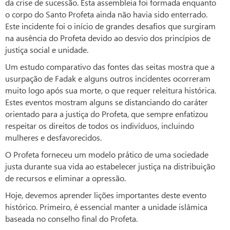
da crise de sucessão. Esta assembleia foi formada enquanto
o corpo do Santo Profeta ainda não havia sido enterrado.
Este incidente foi o início de grandes desafios que surgiram
na ausência do Profeta devido ao desvio dos princípios de
justiça social e unidade.
Um estudo comparativo das fontes das seitas mostra que a
usurpação de Fadak e alguns outros incidentes ocorreram
muito logo após sua morte, o que requer releitura histórica.
Estes eventos mostram alguns se distanciando do caráter
orientado para a justiça do Profeta, que sempre enfatizou
respeitar os direitos de todos os indivíduos, incluindo
mulheres e desfavorecidos.
O Profeta forneceu um modelo prático de uma sociedade
justa durante sua vida ao estabelecer justiça na distribuição
de recursos e eliminar a opressão.
Hoje, devemos aprender lições importantes deste evento
histórico. Primeiro, é essencial manter a unidade islâmica
baseada no conselho final do Profeta.