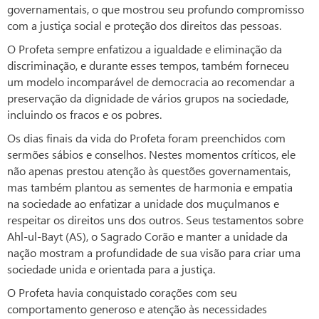
governamentais, o que mostrou seu profundo compromisso
com a justiça social e proteção dos direitos das pessoas.
O Profeta sempre enfatizou a igualdade e eliminação da
discriminação, e durante esses tempos, também forneceu
um modelo incomparável de democracia ao recomendar a
preservação da dignidade de vários grupos na sociedade,
incluindo os fracos e os pobres.
Os dias finais da vida do Profeta foram preenchidos com
sermões sábios e conselhos. Nestes momentos críticos, ele
não apenas prestou atenção às questões governamentais,
mas também plantou as sementes de harmonia e empatia
na sociedade ao enfatizar a unidade dos muçulmanos e
respeitar os direitos uns dos outros. Seus testamentos sobre
Ahl-ul-Bayt (AS), o Sagrado Corão e manter a unidade da
nação mostram a profundidade de sua visão para criar uma
sociedade unida e orientada para a justiça.
O Profeta havia conquistado corações com seu
comportamento generoso e atenção às necessidades