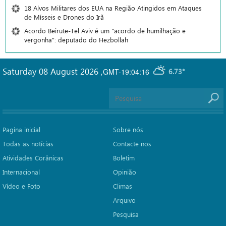
18 Alvos Militares dos EUA na Região Atingidos em Ataques
de Mísseis e Drones do Irã
Acordo Beirute-Tel Aviv é um "acordo de humilhação e
vergonha": deputado do Hezbollah
Saturday 08 August 2026
,
GMT-19:04:16
6.73°
Pagina inicial
Sobre nós
Todas as notícias
Contacte nos
Atividades Corânicas
Boletim
Internacional
Opinião
Vídeo e Foto
Climas
Arquivo
Pesquisa