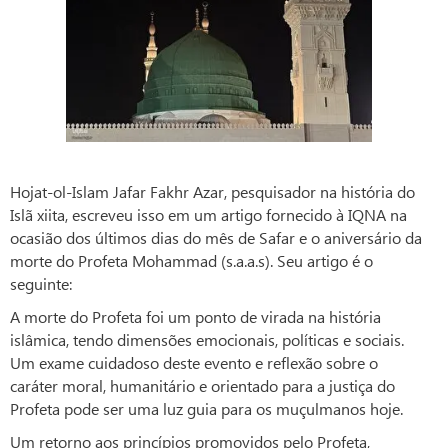
Hojat-ol-Islam Jafar Fakhr Azar, pesquisador na história do
Islã xiita, escreveu isso em um artigo fornecido à IQNA na
ocasião dos últimos dias do mês de Safar e o aniversário da
morte do Profeta Mohammad (s.a.a.s). Seu artigo é o
seguinte:
A morte do Profeta foi um ponto de virada na história
islâmica, tendo dimensões emocionais, políticas e sociais.
Um exame cuidadoso deste evento e reflexão sobre o
caráter moral, humanitário e orientado para a justiça do
Profeta pode ser uma luz guia para os muçulmanos hoje.
Um retorno aos princípios promovidos pelo Profeta,