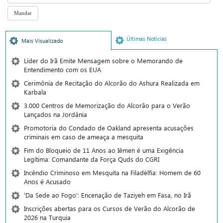
Últimas Notícias
Mais Visualizado
Líder do Irã Emite Mensagem sobre o Memorando de
Entendimento com os EUA
Cerimônia de Recitação do Alcorão do Ashura Realizada em
Karbala
3.000 Centros de Memorização do Alcorão para o Verão
Lançados na Jordânia
Promotoria do Condado de Oakland apresenta acusações
criminais em caso de ameaça a mesquita
Fim do Bloqueio de 11 Anos ao Iêmen é uma Exigência
Legítima: Comandante da Força Quds do CGRI
Incêndio Criminoso em Mesquita na Filadélfia: Homem de 60
Anos é Acusado
'Da Sede ao Fogo': Encenação de Taziyeh em Fasa, no Irã
Inscrições abertas para os Cursos de Verão do Alcorão de
2026 na Turquia