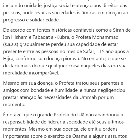
incluindo unidade, justiça social e atenção aos direitos das
pessoas, pode levar as sociedades islâmicas em direção ao
progresso e solidariedade.
De acordo com fontes históricas confiáveis como a Sirah de
Ibn Hisham e Tabaqat al-Kubra, o Profeta Mohammad
(s.a.a.s) gradualmente perdeu sua capacidade de estar
presente entre as pessoas no mês de Safar, 11º ano após a
Hijra, conforme sua doença piorava. No entanto, o que se
destaca mais do que qualquer coisa naqueles dias era sua
moralidade incomparável.
Mesmo em sua doença, o Profeta tratou seus parentes e
amigos com bondade e humildade, e nunca negligenciou
prestar atenção às necessidades da Ummah por um
momento.
É notável que o grande Profeta do Islã não abandonou a
responsabilidade de liderar a sociedade até seus últimos
momentos. Mesmo em sua doença, ele emitiu ordens
importantes sobre o exército de Osama e alguns assuntos