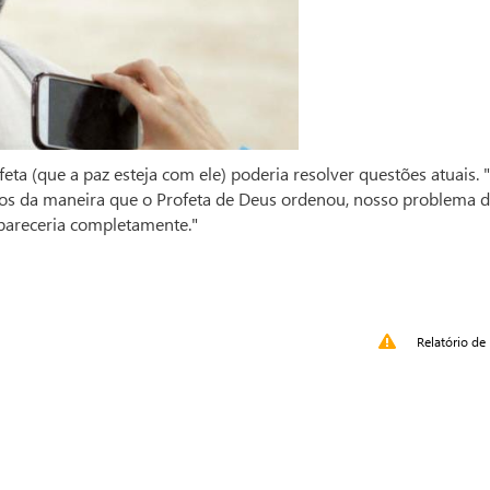
ta (que a paz esteja com ele) poderia resolver questões atuais. 
s da maneira que o Profeta de Deus ordenou, nosso problema 
pareceria completamente."
Relatório de 