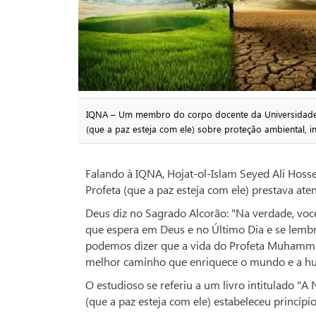
IQNA – Um membro do corpo docente da Universidade
(que a paz esteja com ele) sobre proteção ambiental, i
Falando à IQNA, Hojat-ol-Islam Seyed Ali Hosse
Profeta (que a paz esteja com ele) prestava a
Deus diz no Sagrado Alcorão: "Na verdade, v
que espera em Deus e no Último Dia e se lembra
podemos dizer que a vida do Profeta Muhammad 
melhor caminho que enriquece o mundo e a hum
O estudioso se referiu a um livro intitulado "A 
(que a paz esteja com ele) estabeleceu princíp