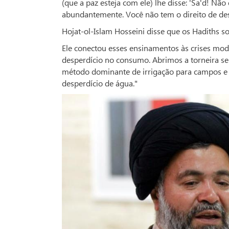
(que a paz esteja com ele) lhe disse: 'Sa'd! N
abundantemente. Você não tem o direito de des
Hojat-ol-Islam Hosseini disse que os Hadiths s
Ele conectou esses ensinamentos às crises mod
desperdício no consumo. Abrimos a torneira se
método dominante de irrigação para campos e p
desperdício de água."