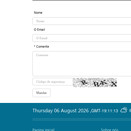
Nome
O Email
* Comente
Thursday 06 August 2026
,
GMT-19:11:13
Pagina inicial
Sobre nós