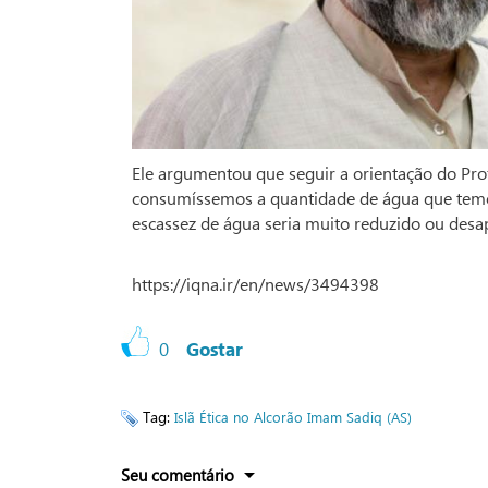
Ele argumentou que seguir a orientação do Profe
consumíssemos a quantidade de água que temo
escassez de água seria muito reduzido ou desa
https://iqna.ir/en/news/3494398
0
Gostar
Tag:
Islã
Ética no Alcorão
Imam Sadiq (AS)
Seu comentário