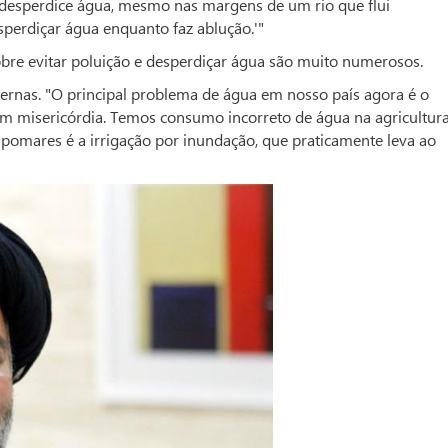
ão desperdice água, mesmo nas margens de um rio que flui
perdiçar água enquanto faz ablução.'"
obre evitar poluição e desperdiçar água são muito numerosos.
ernas. "O principal problema de água em nosso país agora é o
m misericórdia. Temos consumo incorreto de água na agricultura
omares é a irrigação por inundação, que praticamente leva ao