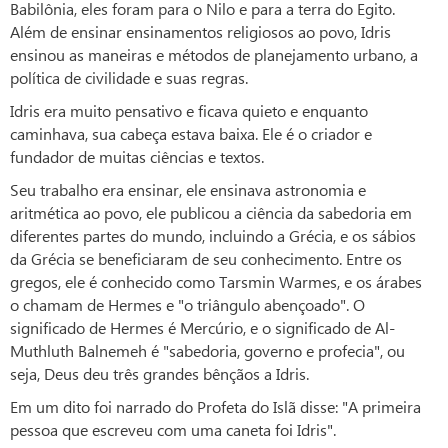
Babilônia, eles foram para o Nilo e para a terra do Egito.
Além de ensinar ensinamentos religiosos ao povo, Idris
ensinou as maneiras e métodos de planejamento urbano, a
política de civilidade e suas regras.
Idris era muito pensativo e ficava quieto e enquanto
caminhava, sua cabeça estava baixa. Ele é o criador e
fundador de muitas ciências e textos.
Seu trabalho era ensinar, ele ensinava astronomia e
aritmética ao povo, ele publicou a ciência da sabedoria em
diferentes partes do mundo, incluindo a Grécia, e os sábios
da Grécia se beneficiaram de seu conhecimento. Entre os
gregos, ele é conhecido como Tarsmin Warmes, e os árabes
o chamam de Hermes e "o triângulo abençoado". O
significado de Hermes é Mercúrio, e o significado de Al-
Muthluth Balnemeh é "sabedoria, governo e profecia", ou
seja, Deus deu três grandes bênçãos a Idris.
Em um dito foi narrado do Profeta do Islã disse: "A primeira
pessoa que escreveu com uma caneta foi Idris".