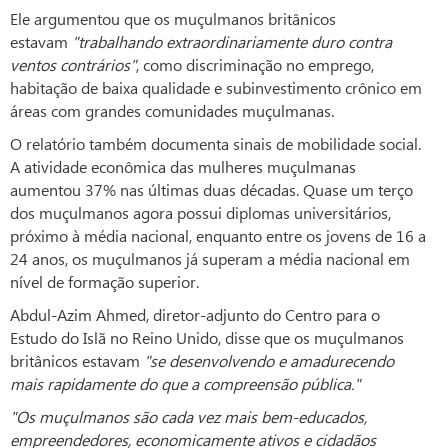
Ele argumentou que os muçulmanos britânicos
estavam
"trabalhando extraordinariamente duro contra
ventos contrários"
, como discriminação no emprego,
habitação de baixa qualidade e subinvestimento crônico em
áreas com grandes comunidades muçulmanas.
O relatório também documenta sinais de mobilidade social.
A atividade econômica das mulheres muçulmanas
aumentou 37% nas últimas duas décadas. Quase um terço
dos muçulmanos agora possui diplomas universitários,
próximo à média nacional, enquanto entre os jovens de 16 a
24 anos, os muçulmanos já superam a média nacional em
nível de formação superior.
Abdul-Azim Ahmed, diretor-adjunto do Centro para o
Estudo do Islã no Reino Unido, disse que os muçulmanos
britânicos estavam
"se desenvolvendo e amadurecendo
mais rapidamente do que a compreensão pública."
"Os muçulmanos são cada vez mais bem-educados,
empreendedores, economicamente ativos e cidadãos