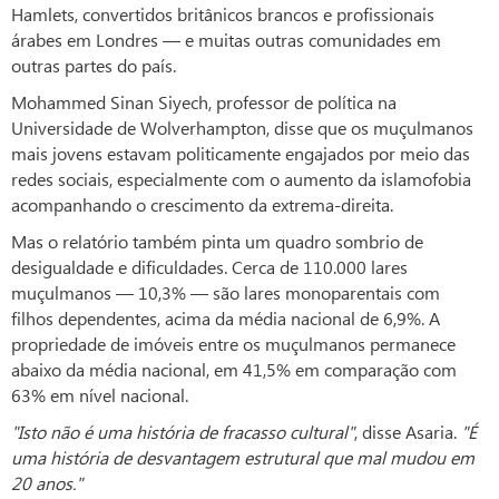
Hamlets, convertidos britânicos brancos e profissionais
árabes em Londres — e muitas outras comunidades em
outras partes do país.
Mohammed Sinan Siyech, professor de política na
Universidade de Wolverhampton, disse que os muçulmanos
mais jovens estavam politicamente engajados por meio das
redes sociais, especialmente com o aumento da islamofobia
acompanhando o crescimento da extrema-direita.
Mas o relatório também pinta um quadro sombrio de
desigualdade e dificuldades. Cerca de 110.000 lares
muçulmanos — 10,3% — são lares monoparentais com
filhos dependentes, acima da média nacional de 6,9%. A
propriedade de imóveis entre os muçulmanos permanece
abaixo da média nacional, em 41,5% em comparação com
63% em nível nacional.
"Isto não é uma história de fracasso cultural"
, disse Asaria.
"É
uma história de desvantagem estrutural que mal mudou em
20 anos."