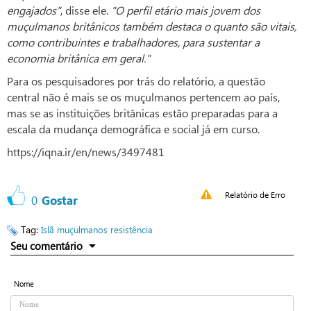
engajados"
, disse ele.
"O perfil etário mais jovem dos
muçulmanos britânicos também destaca o quanto são vitais,
como contribuintes e trabalhadores, para sustentar a
economia britânica em geral."
Para os pesquisadores por trás do relatório, a questão
central não é mais se os muçulmanos pertencem ao país,
mas se as instituições britânicas estão preparadas para a
escala da mudança demográfica e social já em curso.
https://iqna.ir/en/news/3497481
Relatório de Erro
0
Gostar
Tag:
Islã
muçulmanos
resistência
Seu comentário
Nome