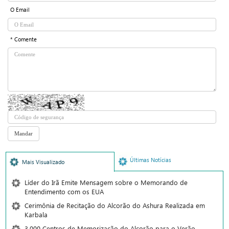
O Email
* Comente
Últimas Notícias
Mais Visualizado
Líder do Irã Emite Mensagem sobre o Memorando de
Entendimento com os EUA
Cerimônia de Recitação do Alcorão do Ashura Realizada em
Karbala
3.000 Centros de Memorização do Alcorão para o Verão