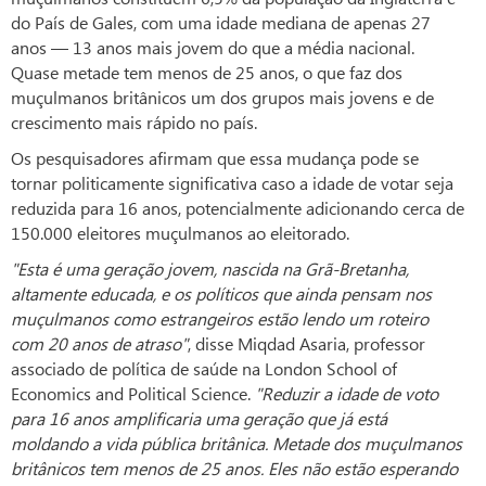
do País de Gales, com uma idade mediana de apenas 27
anos — 13 anos mais jovem do que a média nacional.
Quase metade tem menos de 25 anos, o que faz dos
muçulmanos britânicos um dos grupos mais jovens e de
crescimento mais rápido no país.
Os pesquisadores afirmam que essa mudança pode se
tornar politicamente significativa caso a idade de votar seja
reduzida para 16 anos, potencialmente adicionando cerca de
150.000 eleitores muçulmanos ao eleitorado.
"Esta é uma geração jovem, nascida na Grã-Bretanha,
altamente educada, e os políticos que ainda pensam nos
muçulmanos como estrangeiros estão lendo um roteiro
com 20 anos de atraso"
, disse Miqdad Asaria, professor
associado de política de saúde na London School of
Economics and Political Science.
"Reduzir a idade de voto
para 16 anos amplificaria uma geração que já está
moldando a vida pública britânica. Metade dos muçulmanos
britânicos tem menos de 25 anos. Eles não estão esperando