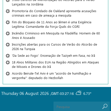
Lançados na Jordânia
Promotoria do Condado de Oakland apresenta acusações
criminais em caso de ameaça a mesquita
Fim do Bloqueio de 11 Anos ao Iêmen é uma Exigência
Legítima: Comandante da Força Quds do CGRI
Incêndio Criminoso em Mesquita na Filadélfia: Homem de 60
Anos é Acusado
Inscrições abertas para os Cursos de Verão do Alcorão de
2026 na Turquia
'Da Sede ao Fogo': Encenação de Taziyeh em Fasa, no Irã
18 Alvos Militares dos EUA na Região Atingidos em Ataques
de Mísseis e Drones do Irã
Acordo Beirute-Tel Aviv é um "acordo de humilhação e
vergonha": deputado do Hezbollah
Thursday 06 August 2026
,
GMT-03:27:16
6.73°