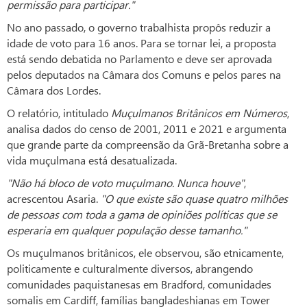
permissão para participar."
No ano passado, o governo trabalhista propôs reduzir a
idade de voto para 16 anos. Para se tornar lei, a proposta
está sendo debatida no Parlamento e deve ser aprovada
pelos deputados na Câmara dos Comuns e pelos pares na
Câmara dos Lordes.
O relatório, intitulado
Muçulmanos Britânicos em Números
,
analisa dados do censo de 2001, 2011 e 2021 e argumenta
que grande parte da compreensão da Grã-Bretanha sobre a
vida muçulmana está desatualizada.
"Não há bloco de voto muçulmano. Nunca houve"
,
acrescentou Asaria.
"O que existe são quase quatro milhões
de pessoas com toda a gama de opiniões políticas que se
esperaria em qualquer população desse tamanho."
Os muçulmanos britânicos, ele observou, são etnicamente,
politicamente e culturalmente diversos, abrangendo
comunidades paquistanesas em Bradford, comunidades
somalis em Cardiff, famílias bangladeshianas em Tower