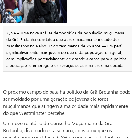
IQNA – Uma nova análise demográfica da população muçulmana
da Grã-Bretanha constatou que aproximadamente metade dos
muçulmanos no Reino Unido tem menos de 25 anos — um perfil
significativamente mais jovem do que o da população em geral,
com implicações potencialmente de grande alcance para a política,
a educação, o emprego e os serviços sociais na próxima década.
O próximo campo de batalha político da Grã-Bretanha pode
ser moldado por uma geração de jovens eleitores
muçulmanos que atingem a maioridade mais rapidamente
do que Westminster percebe.
Um novo relatório do Conselho Muçulmano da Grã-
Bretanha, divulgado esta semana, constatou que os
muçulmanos constituem 6,5% da população da Inglaterra e