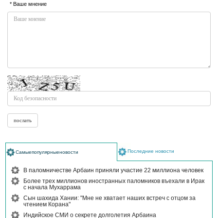
* Ваше мнение
Последние новости
Самыепопулярныеновости
В паломничестве Арбаин приняли участие 22 миллиона человек
Более трех миллионов иностранных паломников въехали в Ирак
с начала Мухаррама
Сын шахида Хании: "Мне не хватает наших встреч с отцом за
чтением Корана"
Индийское СМИ о секрете долголетия Арбаина