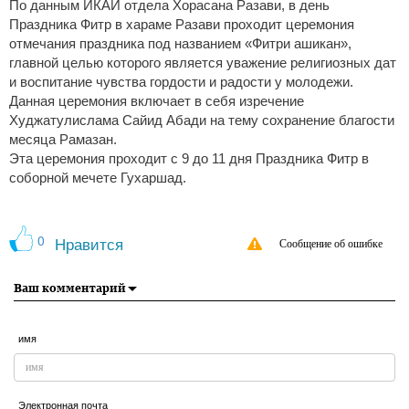
По данным ИКАИ отдела Хорасана Разави, в день
Праздника Фитр в хараме Разави проходит церемония
отмечания праздника под названием «Фитри ашикан»,
главной целью которого является уважение религиозных дат
и воспитание чувства гордости и радости у молодежи.
Данная церемония включает в себя изречение
Худжатулислама Сайид Абади на тему сохранение благости
месяца Рамазан.
Эта церемония проходит с 9 до 11 дня Праздника Фитр в
соборной мечете Гухаршад.
0
Нравится
Сообщение об ошибке
Ваш комментарий
имя
Электронная почта