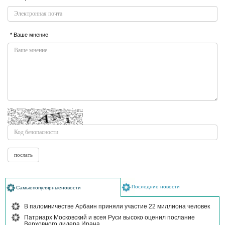
* Ваше мнение
Последние новости
Самыепопулярныеновости
В паломничестве Арбаин приняли участие 22 миллиона человек
Патриарх Московский и всея Руси высоко оценил послание
Верховного лидера Ирана