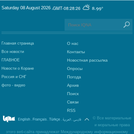
Saturday 08 August 2026
,
GMT-08:28:26
8.99°
Главная страница
О нас
Все новости
Контакты
ГЛАВНОЕ
Новостная рассылка
Новости о Коране
Опросы
Россия и СНГ
Погода
фото - видео
Архив
Поиск
Связи
RSS
©
Все материальные
.
.
.
العربیة
.
فارسی
English
Français
Türkçe
и моральные права
этого веб-сайта принадлежат Международному информационному