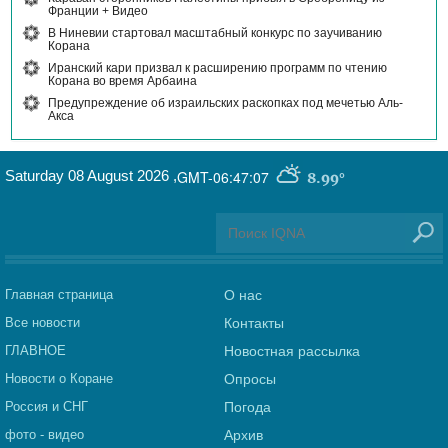
Франции + Видео
В Ниневии стартовал масштабный конкурс по заучиванию
Корана
Иранский кари призвал к расширению программ по чтению
Корана во время Арбаина
Предупреждение об израильских раскопках под мечетью Аль-
Акса
Saturday 08 August 2026
,
GMT-06:47:07
8.99°
Главная страница
О нас
Все новости
Контакты
ГЛАВНОЕ
Новостная рассылка
Новости о Коране
Опросы
Россия и СНГ
Погода
фото - видео
Архив