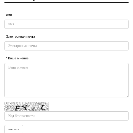
имя
Электронная почта
* Ваше мнение