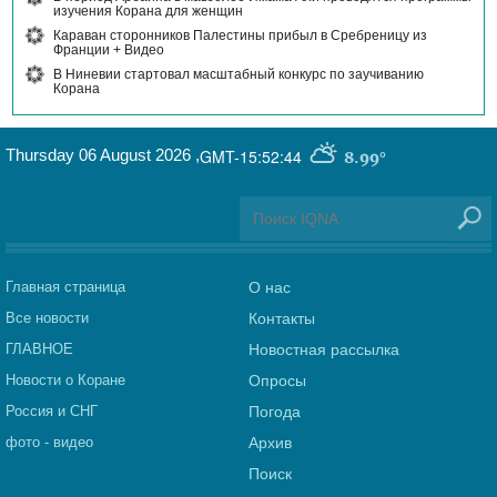
изучения Корана для женщин
Караван сторонников Палестины прибыл в Сребреницу из
Франции + Видео
В Ниневии стартовал масштабный конкурс по заучиванию
Корана
Thursday 06 August 2026
,
GMT-15:52:44
8.99°
Главная страница
О нас
Все новости
Контакты
ГЛАВНОЕ
Новостная рассылка
Новости о Коране
Опросы
Россия и СНГ
Погода
фото - видео
Архив
Поиск