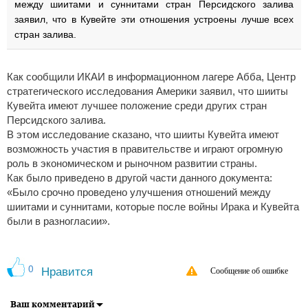
между шиитами и суннитами стран Персидского залива
заявил, что в Кувейте эти отношения устроены лучше всех
стран залива.
Как сообщили ИКАИ в информационном лагере Абба, Центр
стратегического исследования Америки заявил, что шииты
Кувейта имеют лучшее положение среди других стран
Персидского залива.
В этом исследование сказано, что шииты Кувейта имеют
возможность участия в правительстве и играют огромную
роль в экономическом и рыночном развитии страны.
Как было приведено в другой части данного документа:
«Было срочно проведено улучшения отношений между
шиитами и суннитами, которые после войны Ирака и Кувейта
были в разногласии».
0
Нравится
Сообщение об ошибке
Ваш комментарий