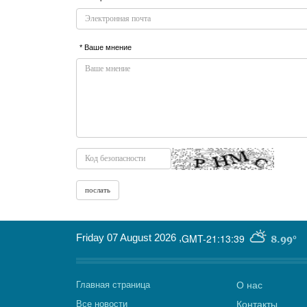
* Ваше мнение
Friday 07 August 2026
,
GMT-21:13:39
8.99°
Главная страница
О нас
Все новости
Контакты