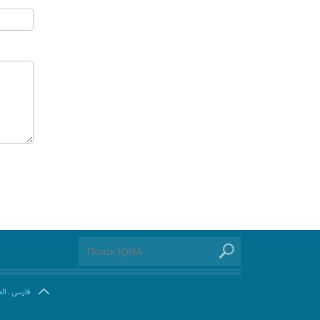
ال
.
فارسی