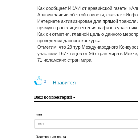
Как сообщает ИКАИ от аравийской газеты «Ал
Аравии заявив об этой новости, сказал: «Инф
Интернете активизирован для прямой трансля
прямую трансляцию чтения хафизов участнико
Как он отметил, главной целью данного мероп
проведения данного конкурса.
Отметим, что 29 тур Международного Конкурс
участием 167 чтецов от 96 стран мира в Мекк
71 исламских стран мира.
0
Нравится
Ваш комментарий
имя
Электронная почта