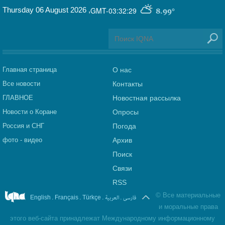
Thursday 06 August 2026
,
GMT-03:32:29
8.99°
Главная страница
О нас
Все новости
Контакты
ГЛАВНОЕ
Новостная рассылка
Новости о Коране
Опросы
Россия и СНГ
Погода
фото - видео
Архив
Поиск
Связи
RSS
©
Все материальные
.
.
.
العربیة
.
فارسی
English
Français
Türkçe
и моральные права
этого веб-сайта принадлежат Международному информационному