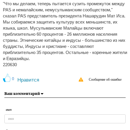
"Что мы делаем, теперь пытается сузить промежуток между
PAS и немалайским, немусульманским сообществом,"
сказал PAS представитель президента Нашарудин Мат Иса.
Мы собираемся защитить культуру всех меньшинств, их
языка, школ. Мусульманские Малайцы включают
приблизительно 60 процентов - 26 миллионов населения
страны. Этнические китайцы и индусы - большинство из них
буддисты, Индусы и христиане - составляют
приблизительно 35 процентов. Остальные - коренные жители
и Евразийцы.
220630
0
Нравится
Сообщение об ошибке
Ваш комментарий
имя