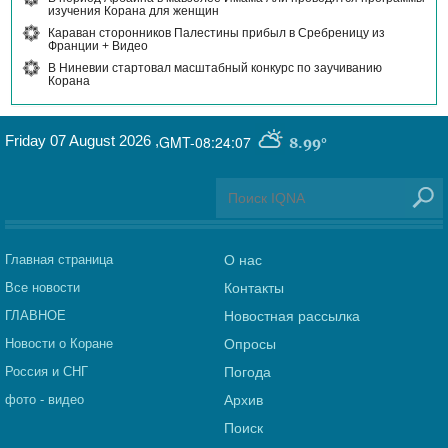
изучения Корана для женщин
Караван сторонников Палестины прибыл в Сребреницу из
Франции + Видео
В Ниневии стартовал масштабный конкурс по заучиванию
Корана
Friday 07 August 2026
,
GMT-08:24:07
8.99°
Главная страница
О нас
Все новости
Контакты
ГЛАВНОЕ
Новостная рассылка
Новости о Коране
Опросы
Россия и СНГ
Погода
фото - видео
Архив
Поиск