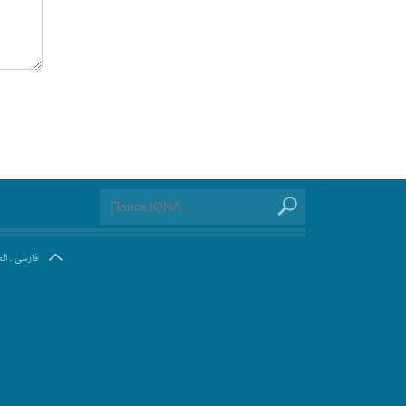
ال
.
فارسی