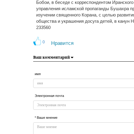
Бобои, в беседе с корреспондентом Иранского
управления исламской пропаганды Бушахра пр
изучении священного Корана, с целью развити
общества и украшения досуга детей, в канун Н
233560
0
Нравится
Ваш комментарий
имя
Электронная почта
* Ваше мнение