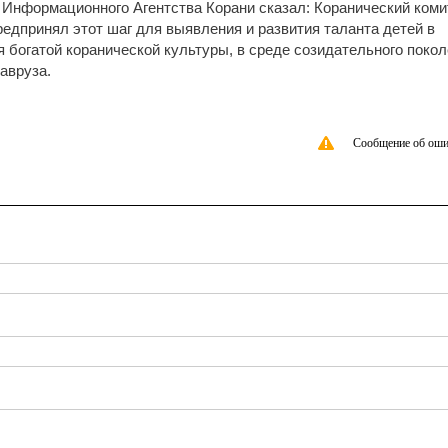
 Информационного Агентства Корани сказал: Коранический коми
едпринял этот шаг для выявления и развития таланта детей в
я богатой коранической культуры, в среде созидательного поко
авруза.
Сообщение об оши