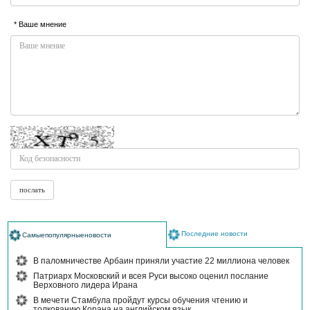
* Ваше мнение
Последние новости
Самыепопулярныеновости
В паломничестве Арбаин приняли участие 22 миллиона человек
Патриарх Московский и всея Руси высоко оценил послание
Верховного лидера Ирана
В мечети Стамбула пройдут курсы обучения чтению и
толкованию Корана на английском язык