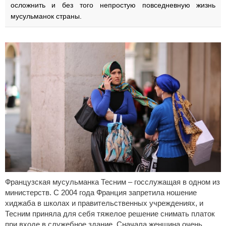
осложнить и без того непростую повседневную жизнь
мусульманок страны.
Французская мусульманка Тесним – госслужащая в одном из
министерств. С 2004 года Франция запретила ношение
хиджаба в школах и правительственных учреждениях, и
Тесним приняла для себя тяжелое решение снимать платок
при входе в служебное здание. Сначала женщина очень