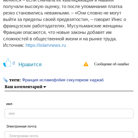
менялся – если сначала ее квалификация и навыки
получали высокую оценку, то после упоминания платка
резко становились неважными. – «Они словно не могут
выйти за пределы своей предвзятости», – говорит Инес о
французских работодателях. Мусульманские женщины
Франции опасаются, что новые законы добавят им
сложностей в общественной жизни и на рынке труда.
Источник:
https://islamnews.ru
0
Нравится
Сообщение об ошибке
теги:
Франция исламофобия секуляризм хиджаб
Ваш комментарий
имя
Электронная почта