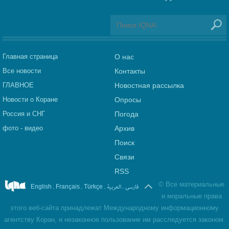
Главная страница
О нас
Все новости
Контакты
ГЛАВНОЕ
Новостная рассылка
Новости о Коране
Опросы
Россия и СНГ
Погода
фото - видео
Архив
Поиск
Связи
RSS
©
Все материальные
.
.
.
العربیة
.
فارسی
English
Français
Türkçe
и моральные права
этого веб-сайта принадлежат Международному информационному
агентству Коран, и незаконное пользование им расследуется законом.