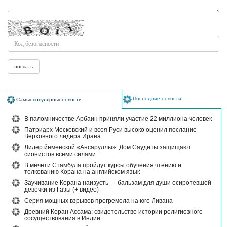
Последние новости
Самыепопулярныеновости
В паломничестве Арбаин приняли участие 22 миллиона человек
Патриарх Московский и всея Руси высоко оценил послание
Верховного лидера Ирана
Лидер йеменской «Ансаруллы»: Дом Саудиты защищают
сионистов всеми силами
В мечети Стамбула пройдут курсы обучения чтению и
толкованию Корана на английском язык
Заучивание Корана наизусть — бальзам для души осиротевшей
девочки из Газы (+ видео)
Серия мощных взрывов прогремела на юге Ливана
Древний Коран Ассама: свидетельство истории религиозного
сосуществования в Индии