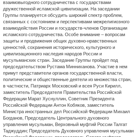
взаимовыгодного сотрудничества с государствами
дружественной исламской цивилизации. На заседании
Группы планируется обсудить широкий спектр проблем,
связанных с состоянием и перспективами межрелигиозного
взаимодействия России и государств-членов Организации
исламского сотрудничества. Особе внимание – вопросам
защиты и продвижения общих духовно-нравственных
ценностей, сохранения исторического, культурного и
цивилизационного наследия народов России и
мусульманских стран. Заседание Группы пройдет под
председательством Рустама Минниханова. Участие в нем
примут представители органов государственной власти,
политические и общественные деятели из множества стран,
в частности, Патриарх Московский и всея Руси Кирилл,
заместитель Председателя Правительства Российской
Федерации Марат Хуснуллин, Советник Президента
Российской Федерации Антон Кобяков, заместитель
Министра иностранных дел Российской Федерации Михаил
Богданов, Председатель Центрального духовного
управления мусульман, Верховный муфтий России Талгат
Таджуддин; Председатель Духовного управления мусульман