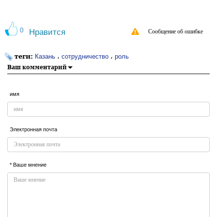
0
Нравится
Сообщение об ошибке
теги:
،
،
Казань
сотрудничество
роль
Ваш комментарий
имя
Электронная почта
* Ваше мнение