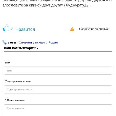
злословьте за спиной друг друга» (Худжурат/12).
0
Нравится
Сообщение об ошибке
теги:
،
،
Сплетня
ислам
Коран
Ваш комментарий
имя
Электронная почта
* Ваше мнение