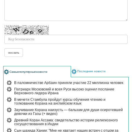
Последние новости
Самыепопулярныеновости
В паломничестве Арбаин приняли участие 22 миллиона человек
Патриарх Московский и всея Руси высоко оценил послание
Верховного лидера Ирана
В мечети Стамбула пройдут курсы обучения чтению и
толкованию Корана на английском язык
Заучивание Корана наизусть — бальзам для души осиротевшей
девочки из Газы (+ видео)
Древний Коран Ассама: свидетельство истории религиозного
сосуществования в Индии
Сын шахида Хании: "Мне не хватает наших встреч с отцом за