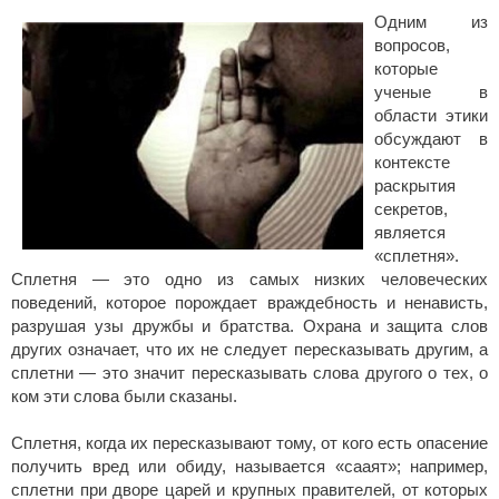
Одним из
вопросов,
которые
ученые в
области этики
обсуждают в
контексте
раскрытия
секретов,
является
«сплетня».
Сплетня — это одно из самых низких человеческих
поведений, которое порождает враждебность и ненависть,
разрушая узы дружбы и братства. Охрана и защита слов
других означает, что их не следует пересказывать другим, а
сплетни — это значит пересказывать слова другого о тех, о
ком эти слова были сказаны.
Сплетня, когда их пересказывают тому, от кого есть опасение
получить вред или обиду, называется «сааят»; например,
сплетни при дворе царей и крупных правителей, от которых