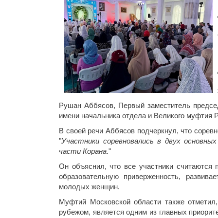
Рушан Аббясов, Первый заместитель предсе
имени начальника отдела и Великого муфтия Р
В своей речи Аббясов подчеркнул, что сорев
"
Участники соревновались в двух основных
части Корана
."
Он объяснил, что все участники считаются 
образовательную приверженность, развива
молодых женщин.
Муфтий Московской области также отметил, 
рубежом, является одним из главных приорит