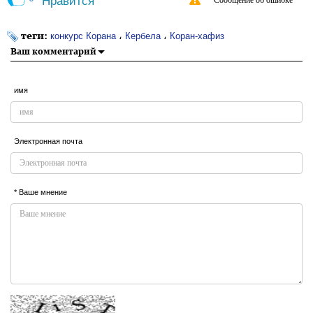
Нравится
Сообщение об ошибке
теги:
،
،
конкурс Корана
Кербела
Коран-хафиз
Ваш комментарий
имя
Электронная почта
* Ваше мнение