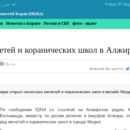
.
فارسی
овостей Коран (ИКНА)
ти
Новости о Коране
Россия и СНГ
фото - видео
етей и коранических школ в Алжи
Новости ID:
3517771
ира открыл несколько мечетей и коранических школ в вилайе Мед
По сообщению IQNA со ссылкой на Алжирское радио, 
Бельмахди, министр по делам религии и вакуфов Алжира, о
ряд мечетей и коранических школ в городе Медее.