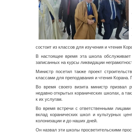
состоит из классов для изучения и чтения Кор
В настоящее время эта школа обслуживает о
записанных на курсы ликвидации неграмотнос
Министр посетил также проект строительст
классами для преподавания и чтения Корана. 
Во время своего визита министр призвал р
недавно открытых коранических школах, а так
к их услугам.
Во время встречи с ответственными лицами
вклад коранических школ и культурных цен
колонизации и до наших дней.
Он назвал эти школы просветительскими про