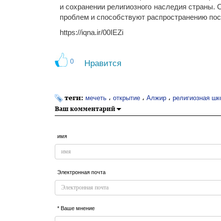
и сохранении религиозного наследия страны.
проблем и способствуют распространению пос
https://iqna.ir/00IEZi
0
Нравится
теги:
،
،
،
мечеть
открытие
Алжир
религиозная шк
Ваш комментарий
имя
Электронная почта
* Ваше мнение