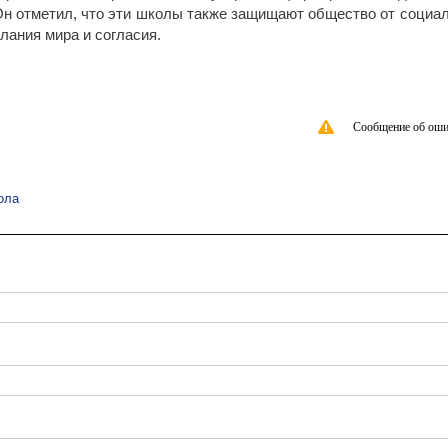
 Он отметил, что эти школы также защищают общество от социа
лания мира и согласия.
Сообщение об оши
ола