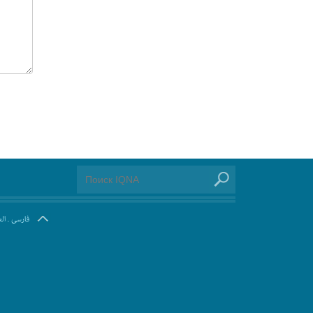
ال
.
فارسی