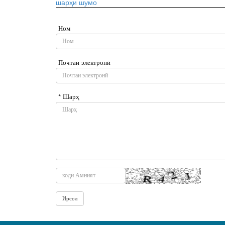
шарҳи шумо
Ном
Почтаи электронӣ
* Шарҳ