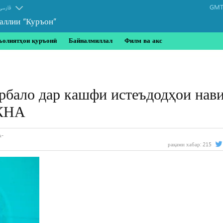
GMT-
فارسی
аллии “Куръон”
ъолиятҳои қуръонӣ
Байналмиллал
Филм ва акс
бало дар кашфи истеъдодҳои нав
ИКНА
рақами хабар:
215