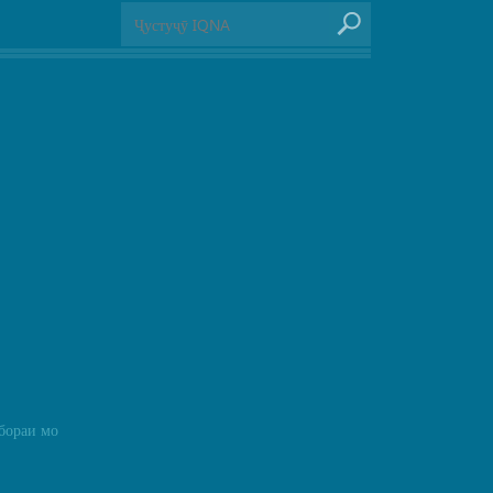
бораи мо