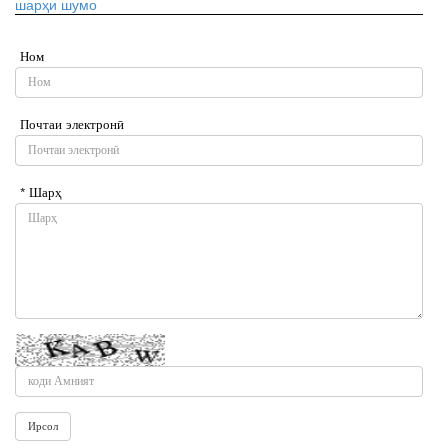
шарҳи шумо
Ном
Почтаи электронӣ
* Шарҳ