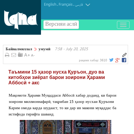
English
Français
.
.
فارسی
Версияи аслӣ
باز
و
بسته
کردن
Байналмиллал
умумӣ
7:58 - July 20, 2025
منو
рақами хабар:
3610
Таъмини 15 ҳазор нусха Қуръон, дуо ва
китобҳои зиёрат барои зоирони Ҳарами
Аббосӣ + акс
Мақомоти Ҳарами Муқаддаси Аббосӣ хабар доданд, ки барои
зоирони миллионнафарӣ, тақрибан 15 ҳазор нусхаи Қуръони
Карим омода карда шудааст, то ки дар ин макони муқаддас ба
истифода гирифта шаванд.