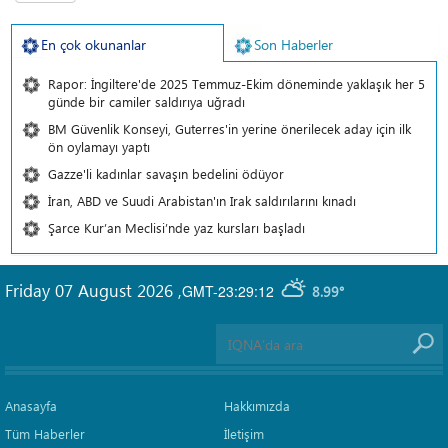
En çok okunanlar
Son Haberler
Rapor: İngiltere'de 2025 Temmuz-Ekim döneminde yaklaşık her 5
günde bir camiler saldırıya uğradı
BM Güvenlik Konseyi, Guterres'in yerine önerilecek aday için ilk
ön oylamayı yaptı
Gazze'li kadınlar savaşın bedelini ödüyor
İran, ABD ve Suudi Arabistan'ın Irak saldırılarını kınadı
Şarce Kur’an Meclisi’nde yaz kursları başladı
Friday 07 August 2026
,
GMT-23:29:12
8.99°
Anasayfa
Hakkımızda
Tüm Haberler
İletişim