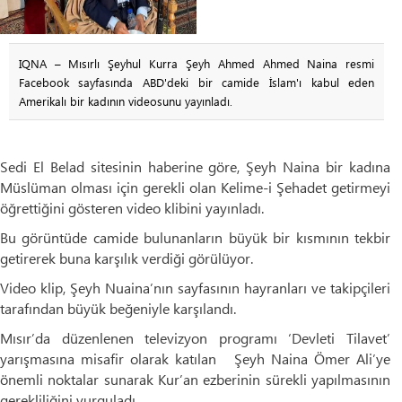
IQNA – Mısırlı Şeyhul Kurra Şeyh Ahmed Ahmed Naina resmi
Facebook sayfasında ABD'deki bir camide İslam'ı kabul eden
Amerikalı bir kadının videosunu yayınladı.
Sedi El Belad sitesinin haberine göre, Şeyh Naina bir kadına
Müslüman olması için gerekli olan Kelime-i Şehadet getirmeyi
öğrettiğini gösteren video klibini yayınladı.
Bu görüntüde camide bulunanların büyük bir kısmının tekbir
getirerek buna karşılık verdiği görülüyor.
Video klip, Şeyh Nuaina’nın sayfasının hayranları ve takipçileri
tarafından büyük beğeniyle karşılandı.
Mısır’da düzenlenen televizyon programı ‘Devleti Tilavet’
yarışmasına misafir olarak katılan Şeyh Naina Ömer Ali’ye
önemli noktalar sunarak Kur’an ezberinin sürekli yapılmasının
gerekliliğini vurguladı.