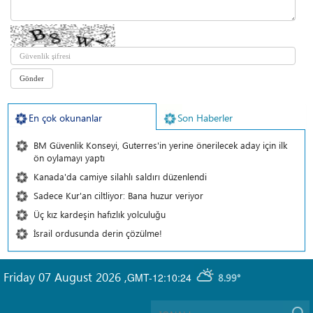
En çok okunanlar
Son Haberler
BM Güvenlik Konseyi, Guterres'in yerine önerilecek aday için ilk
ön oylamayı yaptı
Kanada'da camiye silahlı saldırı düzenlendi
Sadece Kur'an ciltliyor: Bana huzur veriyor
Üç kız kardeşin hafızlık yolculuğu
İsrail ordusunda derin çözülme!
Friday 07 August 2026
,
GMT-12:10:24
8.99°