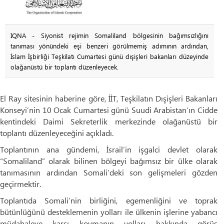
IQNA - Siyonist rejimin Somaliland bölgesinin bağımsızlığını
tanıması yönündeki eşi benzeri görülmemiş adımının ardından,
İslam İşbirliği Teşkilatı Cumartesi günü dışişleri bakanları düzeyinde
olağanüstü bir toplantı düzenleyecek.
El Ray sitesinin haberine göre, İİT, Teşkilatın Dışişleri Bakanları
Konseyi’nin 10 Ocak Cumartesi günü Suudi Arabistan’ın Cidde
kentindeki Daimi Sekreterlik merkezinde olağanüstü bir
toplantı düzenleyeceğini açıkladı.
Toplantının ana gündemi, İsrail’in işgalci devlet olarak
“Somaliland” olarak bilinen bölgeyi bağımsız bir ülke olarak
tanımasının ardından Somali’deki son gelişmeleri gözden
geçirmektir.
Toplantıda Somali’nin birliğini, egemenliğini ve toprak
bütünlüğünü desteklemenin yolları ile ülkenin işlerine yabancı
müdahaleye karşı koymanın yolları hakkında görüş