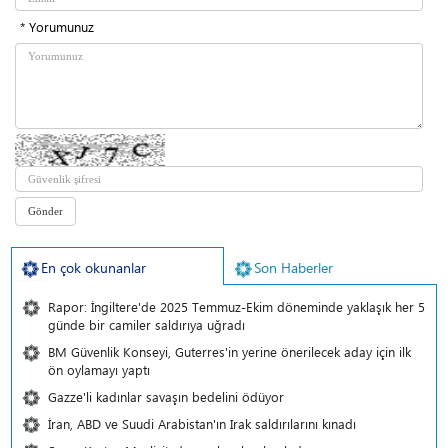
* Yorumunuz
En çok okunanlar
Son Haberler
Rapor: İngiltere'de 2025 Temmuz-Ekim döneminde yaklaşık her 5
günde bir camiler saldırıya uğradı
BM Güvenlik Konseyi, Guterres'in yerine önerilecek aday için ilk
ön oylamayı yaptı
Gazze'li kadınlar savaşın bedelini ödüyor
İran, ABD ve Suudi Arabistan'ın Irak saldırılarını kınadı