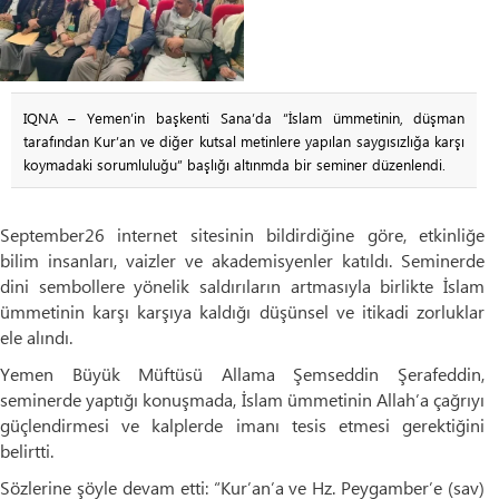
IQNA – Yemen’in başkenti Sana’da “İslam ümmetinin, düşman
tarafından Kur’an ve diğer kutsal metinlere yapılan saygısızlığa karşı
koymadaki sorumluluğu” başlığı altınmda bir seminer düzenlendi.
September26 internet sitesinin bildirdiğine göre, etkinliğe
bilim insanları, vaizler ve akademisyenler katıldı. Seminerde
dini sembollere yönelik saldırıların artmasıyla birlikte İslam
ümmetinin karşı karşıya kaldığı düşünsel ve itikadi zorluklar
ele alındı.
Yemen Büyük Müftüsü Allama Şemseddin Şerafeddin,
seminerde yaptığı konuşmada, İslam ümmetinin Allah’a çağrıyı
güçlendirmesi ve kalplerde imanı tesis etmesi gerektiğini
belirtti.
Sözlerine şöyle devam etti: “Kur’an’a ve Hz. Peygamber’e (sav)