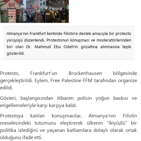
Almanya’nın Frankfurt kentinde Filistin’e destek amacıyla bir protesto
yürüyüşü düzenlendi. Protestonun konuşmacı ve moderatörlerinden
biri olan Dr. Mahmud Ebu Odeh'in gözaltına alınmasına tepki
gösterildi.
Protesto, Frankfurt’un Brockenhausen bölgesinde
gerçekleştirildi. Eylem, Free Palestine FFM tarafından organize
edildi.
Gösteri, başlangıcından itibaren polisin yoğun baskısı ve
engellemeleriyle karşı karşıya kaldı.
Protestoya katılan konuşmacılar, Almanya’nın Filistin
meselesindeki tutumunu eleştirerek ülkenin “ikiyüzlü” bir
politika izlediğini ve yaşanan katliamlara dolaylı olarak ortak
olduğunu ifade etti.