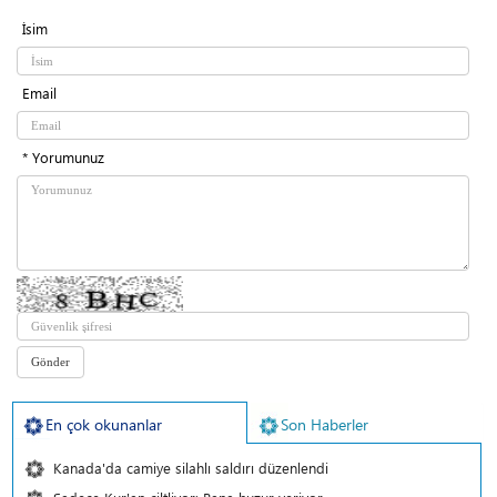
İsim
Email
* Yorumunuz
En çok okunanlar
Son Haberler
Kanada'da camiye silahlı saldırı düzenlendi