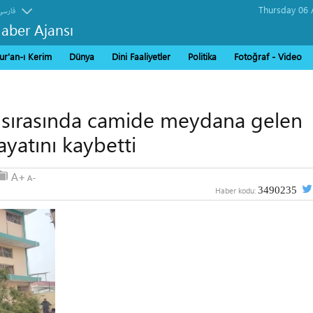
فارسی
Haber Ajansı
ur'an-ı Kerim
Dünya
Dini Faaliyetler
Politika
Fotoğraf - Video
 sırasında camide meydana gelen
ayatını kaybetti
3490235
Haber kodu: