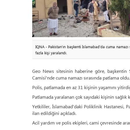
IQNA - Pakistan'ın başkenti İslamabad'da cuma namazı 
fazla kişi yaralandı.
Geo News sitesinin haberine göre, başkentin 
Camisi'nde cuma namazı sırasında patlama oldu.
Polis, patlamada en az 31 kişinin yaşamını yitirdiğ
Patlamada yaralanan çok sayıdaki kişinin sağlık ku
Yetkililer, İslamabad'daki Poliklinik Hastanesi,
ilan edildiğini açıkladı.
Acil yardım ve polis ekipleri, cami çevresinde ar