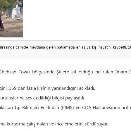
sırasında camide meydana gelen patlamada en az 31 kişi hayatını kaybetti, 1
Shehzad Town bölgesinde Şiilere ait olduğu belirtilen İmam 
ini, 169'dan fazla kişinin yaralandığını açıkladı.
ruluşlarına sevk edildiği bilgisi paylaşıldı.
 Pakistan Tıp Bilimleri Enstitüsü (PIMS) ve CDA Hastanesinde aci
ama kurtarma çalışmaları ve incelemelerini sürdürüyor.