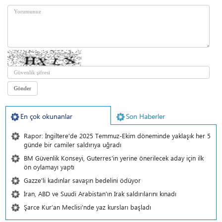
En çok okunanlar
Son Haberler
Rapor: İngiltere'de 2025 Temmuz-Ekim döneminde yaklaşık her 5
günde bir camiler saldırıya uğradı
BM Güvenlik Konseyi, Guterres'in yerine önerilecek aday için ilk
ön oylamayı yaptı
Gazze'li kadınlar savaşın bedelini ödüyor
İran, ABD ve Suudi Arabistan'ın Irak saldırılarını kınadı
Şarce Kur’an Meclisi’nde yaz kursları başladı