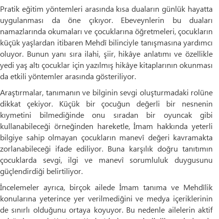
Pratik eğitim yöntemleri arasında kısa duaların günlük hayatta
uygulanması da öne çıkıyor. Ebeveynlerin bu duaları
namazlarında okumaları ve çocuklarına öğretmeleri, çocukların
küçük yaşlardan itibaren Mehdî bilinciyle tanışmasına yardımcı
oluyor. Bunun yanı sıra ilahi, şiir, hikâye anlatımı ve özellikle
yedi yaş altı çocuklar için yazılmış hikâye kitaplarının okunması
da etkili yöntemler arasında gösteriliyor.
Araştırmalar, tanımanın ve bilginin sevgi oluşturmadaki rolüne
dikkat çekiyor. Küçük bir çocuğun değerli bir nesnenin
kıymetini bilmediğinde onu sıradan bir oyuncak gibi
kullanabileceği örneğinden hareketle, İmam hakkında yeterli
bilgiye sahip olmayan çocukların manevî değeri kavramakta
zorlanabileceği ifade ediliyor. Buna karşılık doğru tanıtımın
çocuklarda sevgi, ilgi ve manevî sorumluluk duygusunu
güçlendirdiği belirtiliyor.
İncelemeler ayrıca, birçok ailede İmam tanıma ve Mehdîlik
konularına yeterince yer verilmediğini ve medya içeriklerinin
de sınırlı olduğunu ortaya koyuyor. Bu nedenle ailelerin aktif