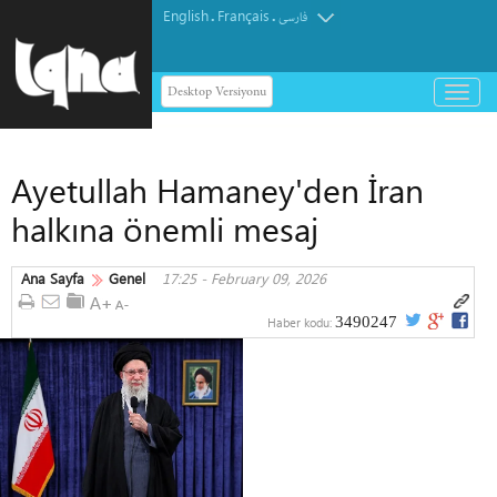
English
Français
.
.
فارسی
Desktop Versiyonu
باز
و
بسته
کردن
Ayetullah Hamaney'den İran
منو
halkına önemli mesaj
Ana Sayfa
Genel
17:25 - February 09, 2026
3490247
Haber kodu: