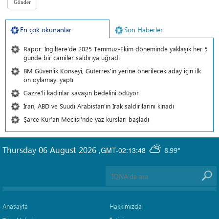
En çok okunanlar
Son Haberler
Rapor: İngiltere'de 2025 Temmuz-Ekim döneminde yaklaşık her 5
günde bir camiler saldırıya uğradı
BM Güvenlik Konseyi, Guterres'in yerine önerilecek aday için ilk
ön oylamayı yaptı
Gazze'li kadınlar savaşın bedelini ödüyor
İran, ABD ve Suudi Arabistan'ın Irak saldırılarını kınadı
Şarce Kur’an Meclisi’nde yaz kursları başladı
Thursday 06 August 2026
,
GMT-02:13:48
8.99°
Anasayfa
Hakkımızda