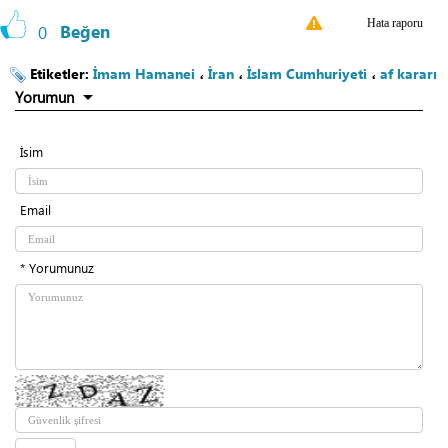
Hata raporu
0
Beğen
Etiketler:
İmam Hamanei
،
İran
،
İslam Cumhuriyeti
،
af kararı
Yorumun
İsim
Email
* Yorumunuz