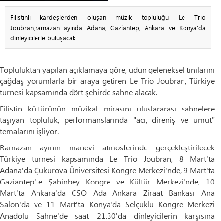
Filistinli kardeşlerden oluşan müzik topluluğu Le Trio
Joubran,ramazan ayında Adana, Gaziantep, Ankara ve Konya’da
dinleyicilerle buluşacak.
Topluluktan yapılan açıklamaya göre, udun geleneksel tınılarını
çağdaş yorumlarla bir araya getiren Le Trio Joubran, Türkiye
turnesi kapsamında dört şehirde sahne alacak.
Filistin kültürünün müzikal mirasını uluslararası sahnelere
taşıyan topluluk, performanslarında "acı, direniş ve umut"
temalarını işliyor.
Ramazan ayının manevi atmosferinde gerçekleştirilecek
Türkiye turnesi kapsamında Le Trio Joubran, 8 Mart'ta
Adana'da Çukurova Üniversitesi Kongre Merkezi'nde, 9 Mart'ta
Gaziantep'te Şahinbey Kongre ve Kültür Merkezi'nde, 10
Mart'ta Ankara'da CSO Ada Ankara Ziraat Bankası Ana
Salon'da ve 11 Mart'ta Konya'da Selçuklu Kongre Merkezi
Anadolu Sahne'de saat 21.30'da dinleyicilerin karşısına